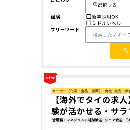
選択する
経験
新卒採用OK
ミドルレベル
フリーワード
メーカー（化学・食品・医薬）
商社
販売・飲
【海外でタイの求人
験が活かせる・サラ
管理職・マネジメント経験歓迎
シニア歓迎
日