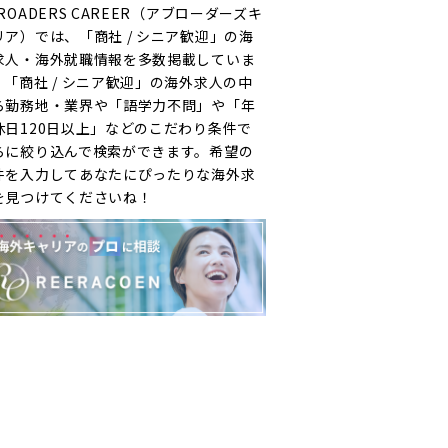
ROADERS CAREER（アブローダーズキ
リア）では、「商社 / シニア歓迎」の海
求人・海外就職情報を多数掲載していま
。「商社 / シニア歓迎」の海外求人の中
ら勤務地・業界や「語学力不問」や「年
休日120日以上」などのこだわり条件で
らに絞り込んで検索ができます。希望の
件を入力してあなたにぴったりな海外求
を見つけてくださいね！