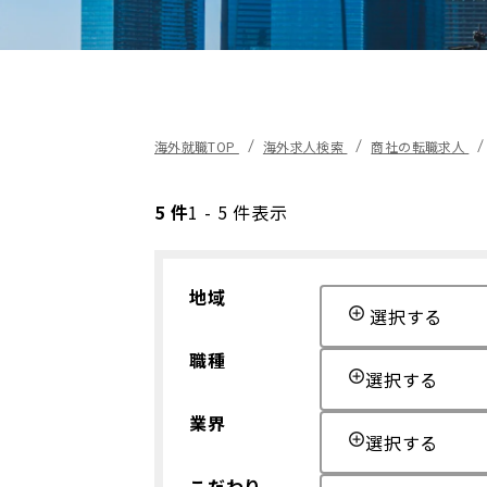
海外就職TOP
海外求人検索
商社の転職求人
5 件
1 - 5 件表示
地域
選択する
職種
選択する
業界
選択する
こだわり