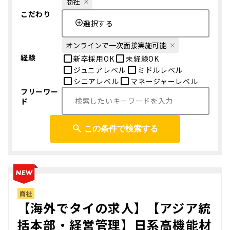
商社
こだわり
選択する
オンラインで一次面接実施可能
経験
新卒採用OK
未経験OK
ジュニアレベル
ミドルレベル
シニアレベル
マネージャーレベル
フリーワー
ド
この条件で検索する
商社
【海外でタイの求人】【アジア統
括本部・経営管理】日系高機能材