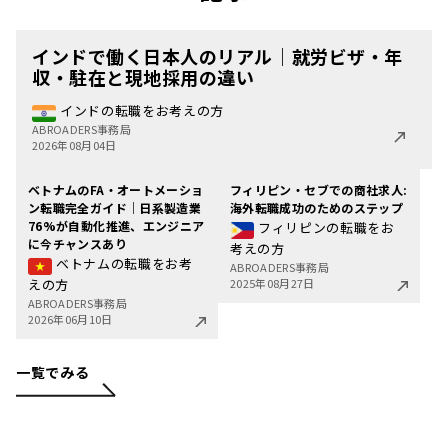
インドで働く日本人のリアル｜就労ビザ・年
収・駐在と現地採用の違い
インドの転職をお考えの方
ABROADERS事務局
2026年08月04日
ベトナムのFA・オートメーショ
フィリピン・セブでの商社求人:
ン転職完全ガイド｜日系製造業
海外転職成功のためのステップ
76%が自動化推進、エンジニア
フィリピンの転職をお
に今チャンスあり
考えの方
ベトナムの転職をお考
ABROADERS事務局
えの方
2025年08月27日
ABROADERS事務局
2026年06月10日
一覧でみる