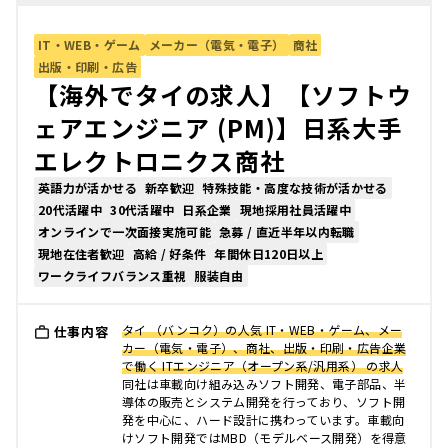
IT・WEB・ゲーム
メーカー（電気・電子）
商社
出版・印刷・広告
【海外でタイの求人】【ソフトウ
ェアエンジニア (PM)】日系大手
エレクトロニクス商社
英語力が活かせる
新卒歓迎
特殊技能・高度な技術が活かせる
20代活躍中
30代活躍中
日系企業
現地採用社員活躍中
オンラインで一次面接実施可能
急募 / 直近半年以内転職
現地在住者歓迎
高給 / 好条件
年間休日120日以上
ワークライフバランス重視
服装自由
タイ （バンコク）の人気 IT・WEB・ゲーム、メー
仕事内容
カー（電気・電子）、商社、出版・印刷・広告企業
で働く ITエンジニア（オープン系/汎用系） の求人
同社は車載向け組み込みソフト開発、電子部品、半
導体の販売とシステム開発を行っており、ソフト開
発を中心に、ハード設計に携わっています。車載向
けソフト開発ではMBD（モデルベース開発）を得意