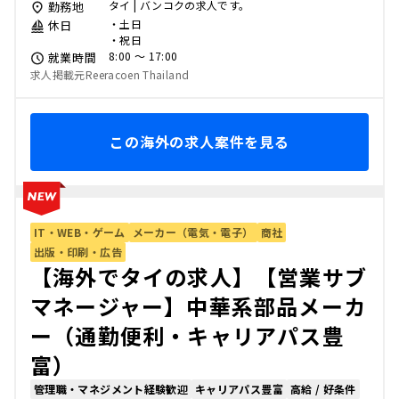
タイ | バンコクの求人です。
勤務地
・土日
休日
・祝日
8:00 〜 17:00
就業時間
求人掲載元Reeracoen Thailand
この海外の求人案件を見る
IT・WEB・ゲーム
メーカー（電気・電子）
商社
出版・印刷・広告
【海外でタイの求人】【営業サブ
マネージャー】中華系部品メーカ
ー（通勤便利・キャリアパス豊
富）
管理職・マネジメント経験歓迎
キャリアパス豊富
高給 / 好条件