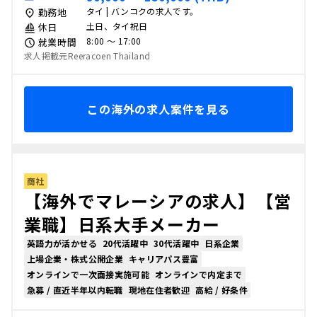
タイ | バンコクの求人です。
勤務地
土日、タイ祝日
休日
8:00 〜 17:00
就業時間
求人掲載元Reeracoen Thailand
この海外の求人案件を見る
商社
【海外でマレーシアの求人】【営
業職】日系大手メーカー
英語力が活かせる
20代活躍中
30代活躍中
日系企業
上場企業・株式公開企業
キャリアパス豊富
オンラインで一次面接実施可能
オンラインで内定まで
急募 / 直近半年以内転職
現地在住者歓迎
高給 / 好条件