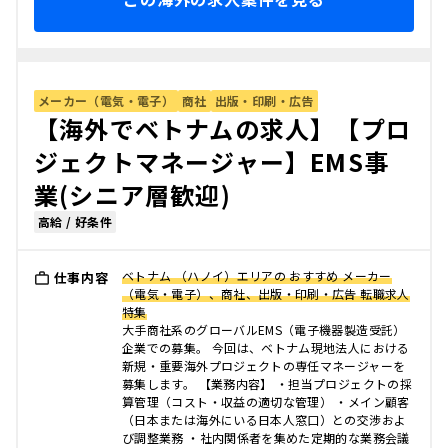
メーカー（電気・電子）
商社
出版・印刷・広告
【海外でベトナムの求人】【プロ
ジェクトマネージャー】EMS事
業(シニア層歓迎)
高給 / 好条件
ベトナム （ハノイ）エリアの おすすめ メーカー
仕事内容
（電気・電子）、商社、出版・印刷・広告 転職求人
特集
大手商社系のグローバルEMS（電子機器製造受託）
企業での募集。 今回は、ベトナム現地法人における
新規・重要海外プロジェクトの専任マネージャーを
募集します。 【業務内容】 ・担当プロジェクトの採
算管理（コスト・収益の適切な管理） ・メイン顧客
（日本または海外にいる日本人窓口）との交渉およ
び調整業務 ・社内関係者を集めた定期的な業務会議