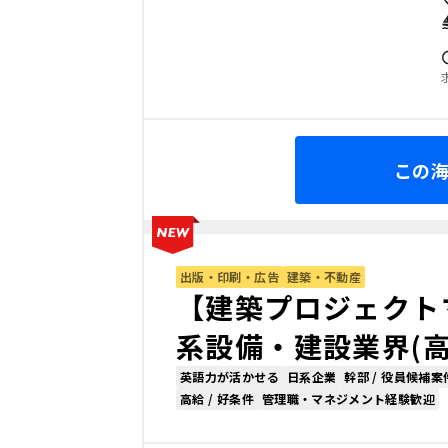
この
出版・印刷・広告
建築・不動産
【建築プロジェクト
系設備・建設業界(高
英語力が活かせる
日系企業
幹部 / 役員候補案
高給 / 好条件
管理職・マネジメント経験歓迎