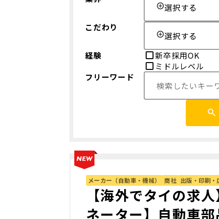
選択する
こだわり
選択する
経験
新卒採用OK
ミドルレベル
フリーワード
メーカー（自動車・機械）
商社
出版・印刷・
【海外でタイの求人
ネーター】自動車部