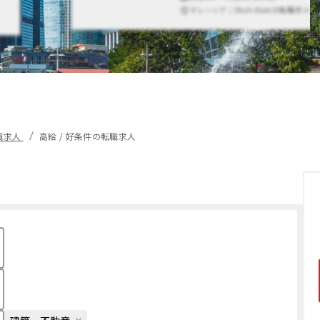
マレーシア / Shah Alamの転職求人
職求人
高給 / 好条件の転職求人