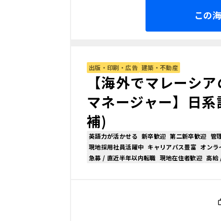
この
出版・印刷・広告
建築・不動産
【海外でマレーシア
マネージャー】日系
補)
英語力が活かせる
新卒歓迎
第二新卒歓迎
管
現地採用社員活躍中
キャリアパス豊富
オンラ
急募 / 直近半年以内転職
現地在住者歓迎
高給 