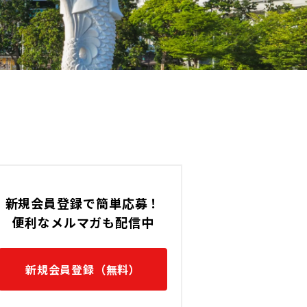
マレーシア / Kota Damansara/Pe
です。
Jayaの転職求人です。
新規会員登録で簡単応募！
便利なメルマガも配信中
新規会員登録（無料）