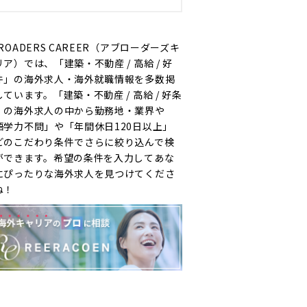
ROADERS CAREER（アブローダーズキ
リア）では、「建築・不動産 / 高給 / 好
件」の海外求人・海外就職情報を多数掲
しています。「建築・不動産 / 高給 / 好条
」の海外求人の中から勤務地・業界や
語学力不問」や「年間休日120日以上」
どのこだわり条件でさらに絞り込んで検
ができます。希望の条件を入力してあな
にぴったりな海外求人を見つけてくださ
ね！