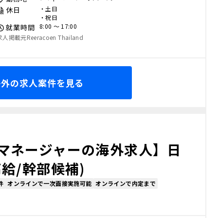
・土日
休日
・祝日
8:00 〜 17:00
就業時間
求人掲載元Reeracoen Thailand
海外の求人案件を見る
マネージャーの海外求人】日
給/幹部候補)
件
オンラインで一次面接実施可能
オンラインで内定まで