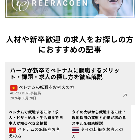
人材や新卒歓迎 の求人をお探しの方
におすすめの記事
ハーフが新卒でベトナムに就職するメリッ
ト・課題・求人の探し方を徹底解説
ベトナムの転職をお考えの方
ABROADERS事務局
2026年05月28日
ベトナムで就職するには？求
タイの大学から就職するには？
人・ビザ・給与・生活費まで日
現地採用の実態と企業が求める
本人が知るべき全情報
スキルを徹底解説
ベトナムの転職をお考
タイの転職をお考えの
えの方
方