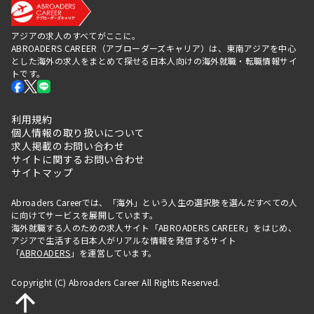
アジアの求人のすべてがここに。
ABROADERS CAREER（アブローダーズキャリア）は、東南アジアを中心
とした海外の求人をまとめて探せる日本人向けの海外就職・転職情報サイ
トです。
利用規約
個人情報の取り扱いについて
求人掲載のお問い合わせ
サイトに関するお問い合わせ
サイトマップ
Abroaders Careerでは、「海外」という人生の選択肢を選んだすべての人
に向けてサービスを展開しています。
海外就職する人のための求人サイト「ABROADERS CAREER」をはじめ、
アジアで生活する日本人がリアルな情報を発信するサイト
「
ABROADERS
」を運営しています。
Copyright (C) Abroaders Career All Rights Reserved.