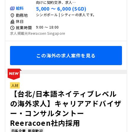
向けに契約交渉、求人…
5,000 〜 6,000 (SGD)
給料
シンガポール | シティーの求人です。
勤務地
休日
9:00 〜 18:00
就業時間
求人掲載元Reeracoen Singapore
この海外の求人案件を見る
人材
【台北/日本語ネイティブレベル
の海外求人】キャリアアドバイザ
ー・コンサルタントー
Reeracoen社内採用
日系企業
新卒歓迎