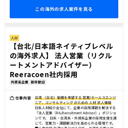
この海外の求人案件を見る
人材
【台北/日本語ネイティブレベル
の海外求人】 法人営業（リクル
ートメントアドバイザー）
Reeracoen社内採用
外資系企業
新卒歓迎
台湾 （台北）勤務を希望する 営業/セールスエンジ
仕事内容
ニア、コンサルティング のための 人材 求人情報
日系人材紹介会社にて、企業の採用課題を解決する
「法人営業（RA₌Recruitment Advisor）」ポジショ
ンです。 日系・台湾系・外資系企業の採用支援を通
じて、営業力・課題解決力を高められる環境です。