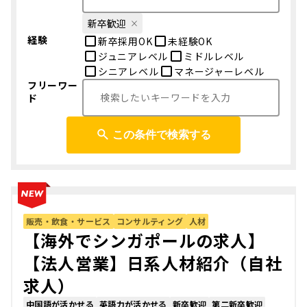
新卒歓迎
経験
新卒採用OK
未経験OK
ジュニアレベル
ミドルレベル
シニアレベル
マネージャーレベル
フリーワー
ド
この条件で検索する
販売・飲食・サービス
コンサルティング
人材
【海外でシンガポールの求人】
【法人営業】日系人材紹介（自社
求人）
中国語が活かせる
英語力が活かせる
新卒歓迎
第二新卒歓迎