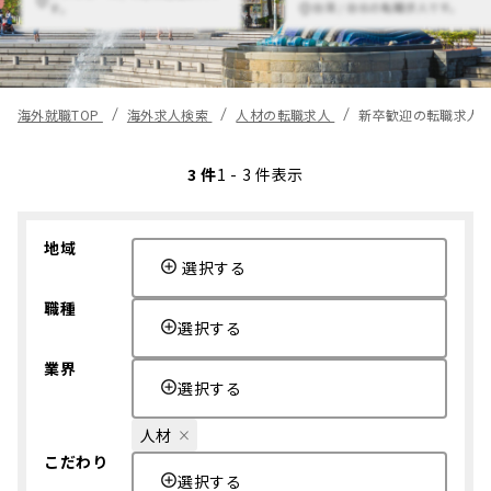
台湾 / 台北の転職求人です。
す。
海外就職TOP
海外求人検索
人材の転職求人
新卒歓迎の転職求人
3 件
1 - 3 件表示
地域
選択する
職種
選択する
業界
選択する
人材
こだわり
選択する