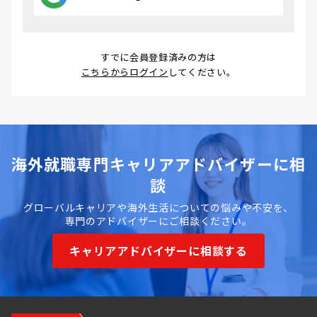
すでに会員登録済みの方は
こちらからログイン
してください。
海外就職専門キャリアアドバイザーに相
談
グローバルキャリアや海外生活についての悩みや不安を、
専門のアドバイザーにご相談ください。
キャリアアドバイザーに相談する