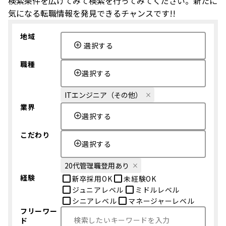
検索条件を広げてみて検索を行ってみてください。新たに
気になる転職情報を発見できるチャンスです!!
地域
選択する
職種
選択する
ITエンジニア（その他）
業界
選択する
こだわり
選択する
20代管理職登用あり
経験
新卒採用OK
未経験OK
ジュニアレベル
ミドルレベル
シニアレベル
マネージャーレベル
フリーワー
ド