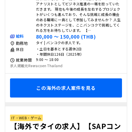
アナリストとしてビジネス推進の一端を担っていた
だきます。 現在も今後の成長を左右するプロジェク
トがいくつも進んでおり、そんな挑戦と成長の機会
のある職場に一員として参加してみませんか？ 人生
のネクストステージを、ここバンコクで挑戦してく
れる方をお待ちしています。 【…
80,000 〜 150,000 (THB)
給料
タイ | バンコクの求人です。
勤務地
・土日を基本とする週休2日
休日
・年間休日126日（2025年）
9:00 〜 18:00
就業時間
求人掲載元Reeracoen Thailand
この海外の求人案件を見る
IT・WEB・ゲーム
【海外でタイの求人】【SAPコン