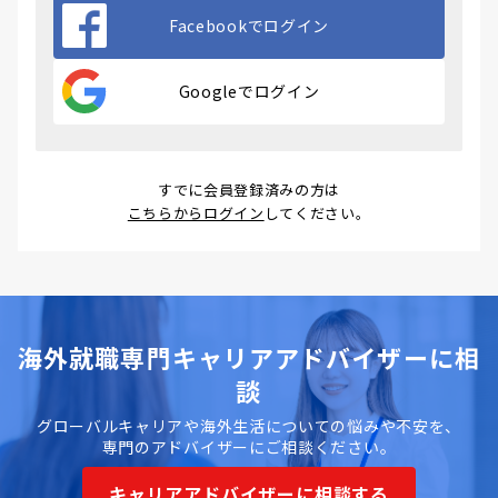
Facebookでログイン
Googleでログイン
すでに会員登録済みの方は
こちらからログイン
してください。
海外就職専門キャリアアドバイザーに相
談
グローバルキャリアや海外生活についての悩みや不安を、
専門のアドバイザーにご相談ください。
キャリアアドバイザーに相談する