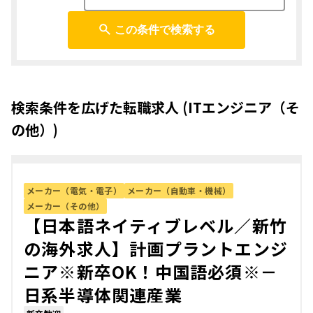
この条件で検索する
検索条件を広げた転職求人 (ITエンジニア（そ
の他）)
メーカー（電気・電子）
メーカー（自動車・機械）
メーカー（その他）
【日本語ネイティブレベル／新竹
の海外求人】計画プラントエンジ
ニア※新卒OK！中国語必須※－
日系半導体関連産業