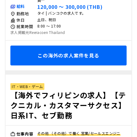
員…
120,000 〜 300,000 (THB)
給料
タイ | バンコクの求人です。
勤務地
土日、祝日
休日
8:00 〜 17:00
就業時間
求人掲載元Reeracoen Thailand
この海外の求人案件を見る
IT・WEB・ゲーム
【海外でフィリピンの求人】【テ
クニカル・カスタマーサクセス】
日系IT、セブ勤務
その他 （その他）で働く 営業/セールスエンジニ
仕事内容