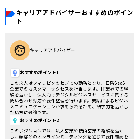
キャリアアドバイザーおすすめのポイン
ト
キャリアアドバイザー
おすすめポイント1
この求人は
フィリピン
の
セブ
での勤務となり、日系SaaS
企業での
カスタマーサクセス
を担当します。
IT業界
での経
験を活かし、法人向けデジタルビジネスサービスに関する
問い合わせ対応や要件整理を行います。
英語によるビジネ
スコミュニケーション
が求められるため、語学力を活かし
たい方に最適です。
おすすめポイント2
このポジションでは、
法人営業
や
技術営業
の経験を活か
し、顧客とのオンラインミーティングを通じて要件確認を