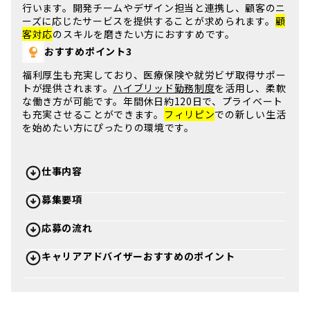
行います。
開発チーム
やデザイン担当と連携し、顧客のニ
ーズに応じたサービスを提供することが求められます。
顧
客対応
のスキルを磨きたい方におすすめです。
おすすめポイント3
福利厚生も充実しており、
医療保険
や
就労ビザ取得サポー
ト
が提供されます。
ハイブリッド勤務制度
を活用し、柔軟
な働き方が可能です。
年間休日約120日
で、プライベート
も充実させることができます。
フィリピン
での新しい生活
を始めたい方にぴったりの環境です。
仕事内容
募集要項
応募の流れ
キャリアアドバイザーおすすめのポイント