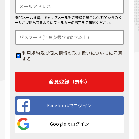
※PCメール推奨、キャリアメールをご登録の場合は必ずPCからのメ
ールが受信出来るようにフィルターの設定をご確認ください。
利用規約
及び
個人情報の取り扱いについて
に同意
する
会員登録（無料）
Facebookでログイン
Googleでログイン