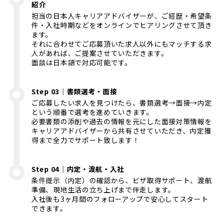
紹介
担当の日本人キャリアアドバイザーが、ご経歴・希望条
件・入社時期などをオンラインでヒアリングさせて頂き
ます。
それに合わせてご応募頂いた求人以外にもマッチする求
人があれば、ご提案させていただきます。
面談は日本語で対応可能です。
Step 03｜書類選考・面接
ご応募したい求人を見つけたら、書類選考→面接→内定
という順番で選考を進めていきます。
必要書類の添削や過去の情報を元にした面接対策情報を
キャリアアドバイザーから共有させていただき、内定獲
得まで全力でサポート致します！
Step 04｜内定・渡航・入社
条件提示（内定）の確認から、ビザ取得サポート、渡航
準備、現地生活の立ち上げまで伴走します。
入社後も3ヶ月間のフォローアップで安心してスタート
できます。