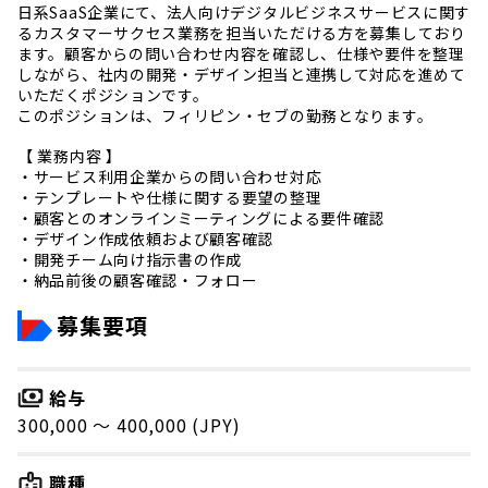
日系SaaS企業にて、法人向けデジタルビジネスサービスに関す
るカスタマーサクセス業務を担当いただける方を募集しており
ます。顧客からの問い合わせ内容を確認し、仕様や要件を整理
しながら、社内の開発・デザイン担当と連携して対応を進めて
いただくポジションです。
このポジションは、フィリピン・セブの勤務となります。
【 業務内容 】
・サービス利用企業からの問い合わせ対応
・テンプレートや仕様に関する要望の整理
・顧客とのオンラインミーティングによる要件確認
・デザイン作成依頼および顧客確認
・開発チーム向け指示書の作成
・納品前後の顧客確認・フォロー
募集要項
給与
300,000 〜 400,000 (JPY)
職種