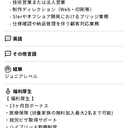
- 技術営業または法人営業
- 制作ディレクション（Web・印刷等）
- SIerやオフショア開発におけるブリッジ業務
- 仕様確認や納品管理を伴う顧客対応業務
英語
その他言語
経験
ジュニアレベル
福利厚生
【 福利厚生 】
・13ヶ月目ボーナス
・医療保険 (扶養家族の無料加入最大2名まで可能)
・就労ビザ取得サポート
・ハイブリッド勤務制度