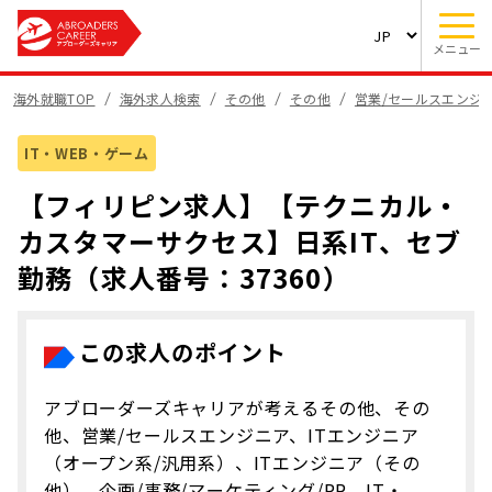
メニュー
海外就職TOP
海外求人検索
その他
その他
営業/セールスエンジ
IT・WEB・ゲーム
【フィリピン求人】【テクニカル・
カスタマーサクセス】日系IT、セブ
勤務（求人番号：37360）
この求人のポイント
アブローダーズキャリアが考えるその他、その
他、営業/セールスエンジニア、ITエンジニア
（オープン系/汎用系）、ITエンジニア（その
他）、企画/事務/マーケティング/PR、IT・