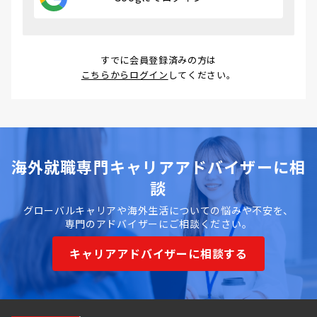
すでに会員登録済みの方は
こちらからログイン
してください。
海外就職専門キャリアアドバイザーに相
談
グローバルキャリアや海外生活についての悩みや不安を、
専門のアドバイザーにご相談ください。
キャリアアドバイザーに相談する