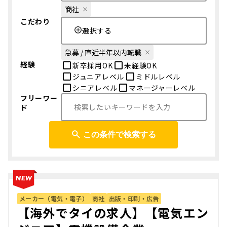
商社
こだわり
選択する
急募 / 直近半年以内転職
経験
新卒採用OK
未経験OK
ジュニアレベル
ミドルレベル
シニアレベル
マネージャーレベル
フリーワー
ド
この条件で検索する
メーカー（電気・電子）
商社
出版・印刷・広告
【海外でタイの求人】【電気エン