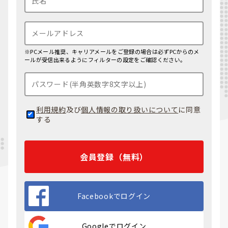
※PCメール推奨、キャリアメールをご登録の場合は必ずPCからのメ
ールが受信出来るようにフィルターの設定をご確認ください。
利用規約
及び
個人情報の取り扱いについて
に同意
する
会員登録（無料）
Facebookでログイン
Googleでログイン