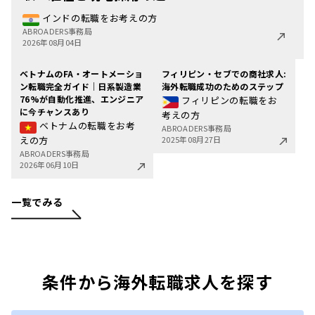
インドの転職をお考えの方
ABROADERS事務局
2026年08月04日
ベトナムのFA・オートメーショ
フィリピン・セブでの商社求人:
ン転職完全ガイド｜日系製造業
海外転職成功のためのステップ
76%が自動化推進、エンジニア
フィリピンの転職をお
に今チャンスあり
考えの方
ベトナムの転職をお考
ABROADERS事務局
えの方
2025年08月27日
ABROADERS事務局
2026年06月10日
一覧でみる
条件から海外転職求人を探す