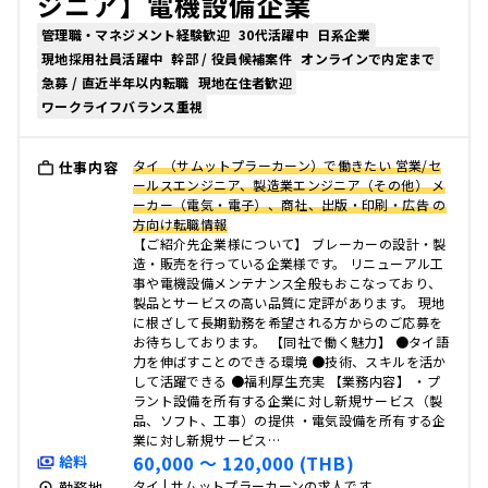
ジニア】電機設備企業
管理職・マネジメント経験歓迎
30代活躍中
日系企業
現地採用社員活躍中
幹部 / 役員候補案件
オンラインで内定まで
急募 / 直近半年以内転職
現地在住者歓迎
ワークライフバランス重視
タイ （サムットプラーカーン）で働きたい 営業/セ
仕事内容
ールスエンジニア、製造業エンジニア（その他） メ
ーカー（電気・電子）、商社、出版・印刷・広告 の
方向け転職情報
【ご紹介先企業様について】 ブレーカーの設計・製
造・販売を行っている企業様です。 リニューアル工
事や電機設備メンテナンス全般もおこなっており、
製品とサービスの高い品質に定評があります。 現地
に根ざして長期勤務を希望される方からのご応募を
お待ちしております。 【同社で働く魅力】 ●タイ語
力を伸ばすことのできる環境 ●技術、スキルを活か
して活躍できる ●福利厚生充実 【業務内容】 ・プ
ラント設備を所有する企業に対し新規サービス（製
品、ソフト、工事）の提供 ・電気設備を所有する企
業に対し新規サービス…
60,000 〜 120,000 (THB)
給料
タイ | サムットプラーカーンの求人です。
勤務地