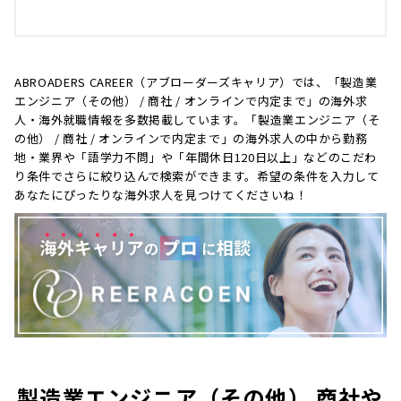
ABROADERS CAREER（アブローダーズキャリア）では、「製造業
エンジニア（その他） / 商社 / オンラインで内定まで」の海外求
人・海外就職情報を多数掲載しています。「製造業エンジニア（そ
の他） / 商社 / オンラインで内定まで」の海外求人の中から勤務
地・業界や「語学力不問」や「年間休日120日以上」などのこだわ
り条件でさらに絞り込んで検索ができます。希望の条件を入力して
あなたにぴったりな海外求人を見つけてくださいね！
製造業エンジニア（その他） 商社や