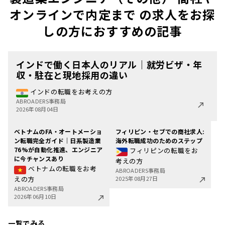
オンラインで内定まで の求人をお探
しの方におすすめの記事
インドで働く日本人のリアル｜就労ビザ・年
収・駐在と現地採用の違い
インドの転職をお考えの方
ABROADERS事務局
2026年08月04日
ベトナムのFA・オートメーショ
フィリピン・セブでの商社求人:
ン転職完全ガイド｜日系製造業
海外転職成功のためのステップ
76%が自動化推進、エンジニア
フィリピンの転職をお
に今チャンスあり
考えの方
ベトナムの転職をお考
ABROADERS事務局
えの方
2025年08月27日
ABROADERS事務局
2026年06月10日
一覧でみる