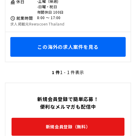
-土曜（隔週)
休日
-日曜・祝日
年間休日 100日
8:00 〜 17:00
就業時間
求人掲載元Reeracoen Thailand
この海外の求人案件を見る
1 件
1 - 1 件表示
新規会員登録で簡単応募！
便利なメルマガも配信中
新規会員登録（無料）