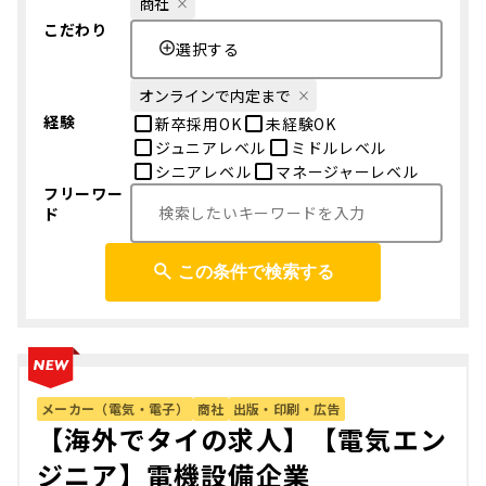
商社
こだわり
選択する
オンラインで内定まで
経験
新卒採用OK
未経験OK
ジュニアレベル
ミドルレベル
シニアレベル
マネージャーレベル
フリーワー
ド
この条件で検索する
メーカー（電気・電子）
商社
出版・印刷・広告
【海外でタイの求人】【電気エン
ジニア】電機設備企業