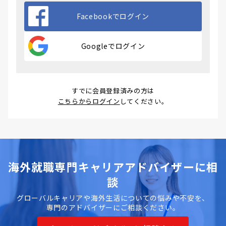
Facebookでログイン
Googleでログイン
すでに会員登録済みの方は
こちらからログイン
してください。
海外就職専門キャリアアドバイザーに相
談
グローバルキャリアや海外生活についての悩みや不安を、
専門のアドバイザーにご相談ください。