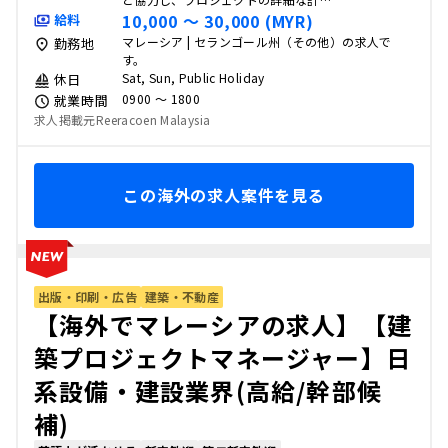
10,000 〜 30,000 (MYR)
給料
マレーシア | セランゴール州（その他）の求人で
勤務地
す。
Sat, Sun, Public Holiday
休日
0900 〜 1800
就業時間
求人掲載元Reeracoen Malaysia
この海外の求人案件を見る
出版・印刷・広告
建築・不動産
【海外でマレーシアの求人】【建
築プロジェクトマネージャー】日
系設備・建設業界(高給/幹部候
補)