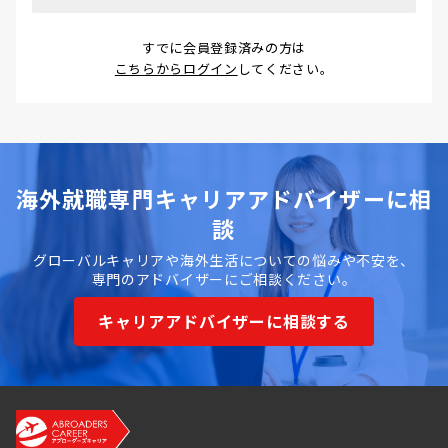
すでに会員登録済みの方は
こちらからログイン
してください。
海外就職専門キャリアアドバイザーに相
談
グローバルキャリアや海外生活についての悩みや不安を、
専門のアドバイザーにご相談ください。
キャリアアドバイザーに相談する