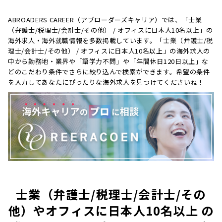
ABROADERS CAREER（アブローダーズキャリア）では、「士業
（弁護士/税理士/会計士/その他） / オフィスに日本人10名以上」の
海外求人・海外就職情報を多数掲載しています。「士業（弁護士/税
理士/会計士/その他） / オフィスに日本人10名以上」の海外求人の
中から勤務地・業界や「語学力不問」や「年間休日120日以上」な
どのこだわり条件でさらに絞り込んで検索ができます。希望の条件
を入力してあなたにぴったりな海外求人を見つけてくださいね！
士業（弁護士/税理士/会計士/その
他）やオフィスに日本人10名以上 の