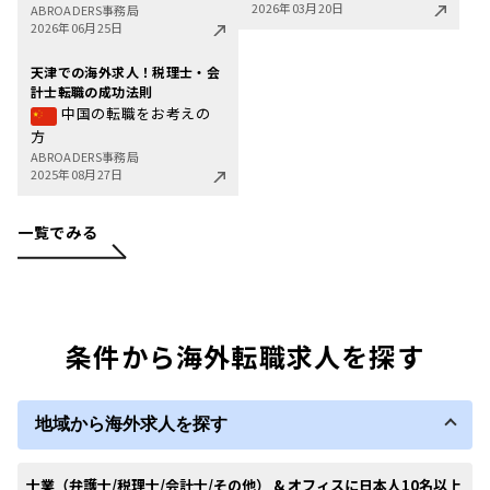
2026年03月20日
ABROADERS事務局
2026年06月25日
天津での海外求人！税理士・会
計士転職の成功法則
中国の転職をお考えの
方
ABROADERS事務局
2025年08月27日
一覧でみる
条件から海外転職求人を探す
地域から海外求人を探す
士業（弁護士/税理士/会計士/その他） & オフィスに日本人10名以上