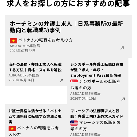
求人をお探しの方におすすめの記事
ホーチミンの弁護士求人｜日系事務所の最新
動向と転職成功事例
ベトナムの転職をお考えの方
ABROADERS事務局
2026年07月22日
海外の法務・弁護士求人へ転職
シンガポール弁護士転職は資格
する方法｜資格・スキルを解説
が壁？求人・年収・
ABROADERS事務局
Employment Pass最新情報
2026年07月16日
シンガポールの転職を
お考えの方
ABROADERS事務局
2026年07月10日
弁護士資格は活かせる？ベトナ
マレーシアの法務職求人と転
ムで法務職に転職する方法と現
職：弁護士向け海外求人ガイド
実
マレーシアの転職をお
ベトナムの転職をお考
考えの方
えの方
ABROADERS事務局