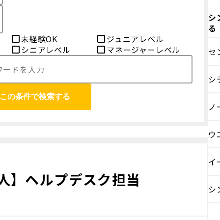
シ
る
未経験OK
ジュニアレベル
シニアレベル
マネージャーレベル
セ
シ
この条件で検索する
ノ
ウ
イ
人】ヘルプデスク担当
シ