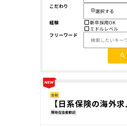
こだわり
選択する
経験
新卒採用OK
ミドルレベル
フリーワード
金融
【日系保険の海外求
現地在住者歓迎