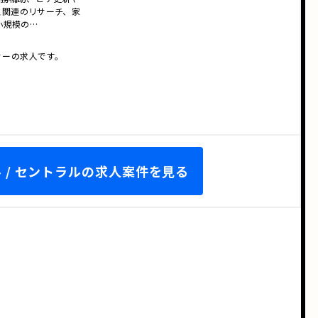
ネス関連のリサーチ、家
小規模の…
ティーの求人です。
 / セントラルの求人案件を見る