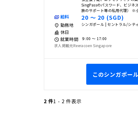
SingPassのパスワード、ビジ
族のサポート等の私用代理） ※
20 〜 20 (SGD)
給料
シンガポール | セントラル/シ
勤務地
休日
９:00 〜 17:00
就業時間
求人掲載元Reeracoen Singapore
このシンガポール
2 件
1 - 2 件表示