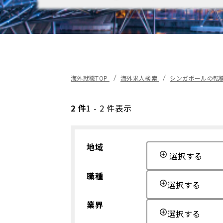
海外就職TOP
海外求人検索
シンガポールの転
2 件
1 - 2 件表示
地域
選択する
職種
選択する
業界
選択する