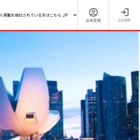
人掲載を検討されている方はこちら
LOGIN
会員登録
務 兼
求人です。