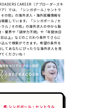
ROADERS CAREER（アブローダーズキ
リア）では、「シンガポール / セントラ
 / その他」の海外求人・海外就職情報を
数掲載しています。「シンガポール / セ
トラル / その他」の海外求人の中から勤
地・業界や「語学力不問」や「年間休日
20日以上」などのこだわり条件でさらに
り込んで検索ができます。希望の条件を
力してあなたにぴったりな海外求人を見
けてくださいね！
🌏 シンガポール・セントラル