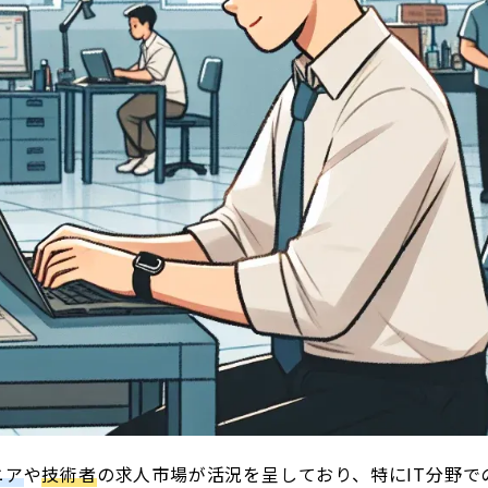
ニア
や
技術者
の求人市場が活況を呈しており、特にIT分野で