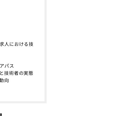
求人における技
アパス
と技術者の実態
動向
望