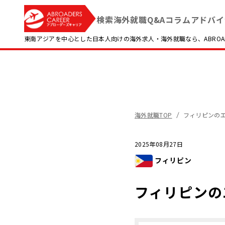
検索
海外就職Q&A
コラム
アドバイ
東南アジアを中心とした日本人向けの海外求人・海外就職なら、ABROADE
海外就職TOP
フィリピンの
2025年08月27日
フィリピン
フィリピンの