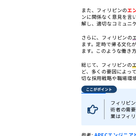
また、フィリピンの
エ
ンに関係なく意見を言
解し、適切なコミュニ
さらに、フィリピンの
ます。定時で帰る文化
ます。このような働き
総じて、フィリピンの
ど、多くの要因によっ
切な採用戦略や職場環
ここがポイント
フィリピン
術者の需要
業はフィリ
参考:
APECエンジニ