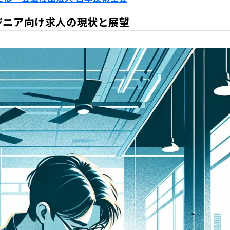
ジニア向け求人の現状と展望