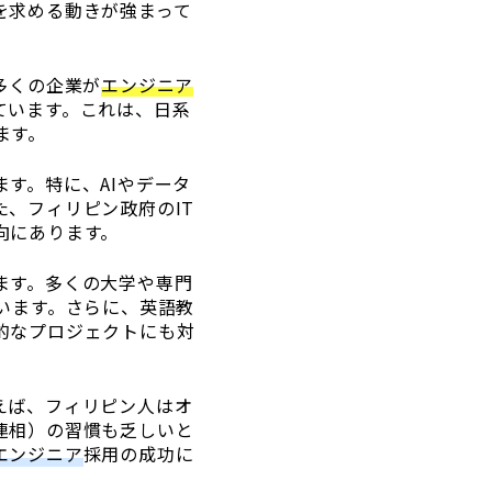
を求める動きが強まって
多くの企業が
エンジニア
ています。これは、日系
ます。
す。特に、AIやデータ
、フィリピン政府のIT
向にあります。
ます。多くの大学や専門
います。さらに、英語教
的なプロジェクトにも対
えば、フィリピン人はオ
連相）の習慣も乏しいと
エンジニア
採用の成功に