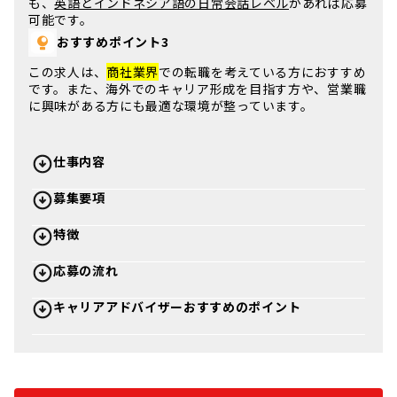
も、
英語とインドネシア語の日常会話レベル
があれば応募
可能です。
おすすめポイント3
この求人は、
商社業界
での転職を考えている方におすすめ
です。また、海外でのキャリア形成を目指す方や、営業職
に興味がある方にも最適な環境が整っています。
仕事内容
募集要項
特徴
応募の流れ
キャリアアドバイザーおすすめのポイント