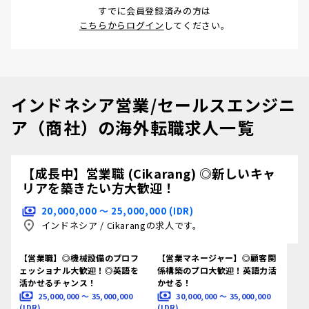
すでに会員登録済みの方は
こちらからログイン
してください。
インドネシア営業/セールスエンジニ
ア（商社）の海外転職求人一覧
【成長中】営業職 (Cikarang) ◎新しいキャ
リアを築きたい方大歓迎！
20,000,000 〜 25,000,000 (IDR)
インドネシア
/
Cikarangの求人です。
【営業職】◎機械設備のプロフ
【営業マネージャー】◎顧客関
ェッショナル大歓迎！◎英語を
係構築のプロ大歓迎！英語力活
活かせるチャンス！
かせる！
25,000,000 〜 35,000,000
30,000,000 〜 35,000,000
(IDR)
(IDR)