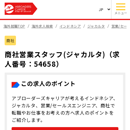
メニュー
海外就職TOP
海外求人検索
インドネシア
ジャカルタ
営業/セー
商社
商社営業スタッフ(ジャカルタ)（求
人番号：54658）
この求人のポイント
アブローダーズキャリアが考えるインドネシア、
ジャカルタ、営業/セールスエンジニア、商社で
転職やお仕事をお考えの方へ求人のポイントを
ご紹介します。