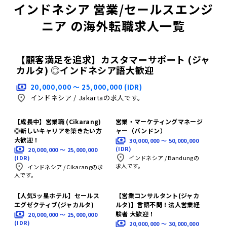
インドネシア 営業/セールスエンジ
ニア の海外転職求人一覧
【顧客満足を追求】カスタマーサポート (ジャ
カルタ) ◎インドネシア語大歓迎
20,000,000 〜 25,000,000 (IDR)
インドネシア
/
Jakartaの求人です。
【成長中】営業職 (Cikarang)
営業・マーケティングマネージ
◎新しいキャリアを築きたい方
ャー（バンドン）
大歓迎！
30,000,000 〜 50,000,000
(IDR)
20,000,000 〜 25,000,000
(IDR)
インドネシア
/
Bandungの
求人です。
インドネシア
/
Cikarangの求
人です。
【人気5ッ星ホテル】セールス
【営業コンサルタント(ジャカ
エグゼクティブ(ジャカルタ)
ルタ)】言語不問！法人営業経
験者 大歓迎！
20,000,000 〜 25,000,000
(IDR)
20,000,000 〜 30,000,000