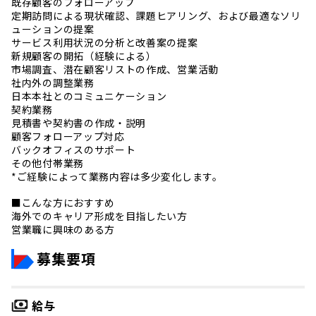
既存顧客のフォローアップ
定期訪問による現状確認、課題ヒアリング、および最適なソリ
ューションの提案
サービス利用状況の分析と改善案の提案
新規顧客の開拓（経験による）
市場調査、潜在顧客リストの作成、営業活動
社内外の調整業務
日本本社とのコミュニケーション
契約業務
見積書や契約書の作成・説明
顧客フォローアップ対応
バックオフィスのサポート
その他付帯業務
*ご経験によって業務内容は多少変化します。
■こんな方におすすめ
海外でのキャリア形成を目指したい方
営業職に興味のある方
募集要項
給与