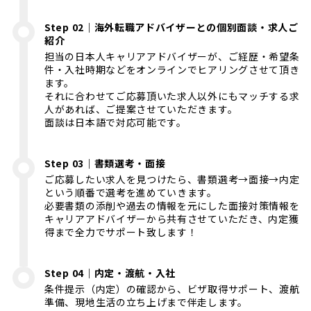
Step 02｜海外転職アドバイザーとの個別面談・求人ご
紹介
担当の日本人キャリアアドバイザーが、ご経歴・希望条
件・入社時期などをオンラインでヒアリングさせて頂き
ます。
それに合わせてご応募頂いた求人以外にもマッチする求
人があれば、ご提案させていただきます。
面談は日本語で対応可能です。
Step 03｜書類選考・面接
ご応募したい求人を見つけたら、書類選考→面接→内定
という順番で選考を進めていきます。
必要書類の添削や過去の情報を元にした面接対策情報を
キャリアアドバイザーから共有させていただき、内定獲
得まで全力でサポート致します！
Step 04｜内定・渡航・入社
条件提示（内定）の確認から、ビザ取得サポート、渡航
準備、現地生活の立ち上げまで伴走します。