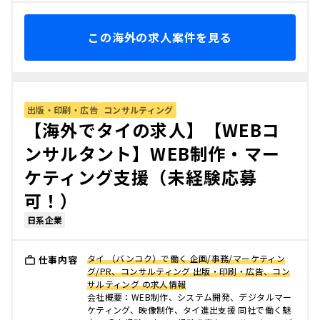
この海外の求人案件を見る
出版・印刷・広告
コンサルティング
【海外でタイの求人】【WEBコ
ンサルタント】WEB制作・マー
ケティング支援（未経験応募
可！）
日系企業
タイ （バンコク）で働く 企画/事務/マーケティン
仕事内容
グ/PR、コンサルティング 出版・印刷・広告、コン
サルティング の求人情報
会社概要：WEB制作、システム開発、デジタルマー
ケティング、映像制作、タイ進出支援 同社で働く魅