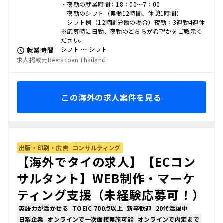
・夜勤の就業時間：18：00～7：00
夜勤のシフト（実働12時間、休憩1時間）
シフト例（12時間労働の場合）夜勤：3連勤4連休
※応募時に日勤、夜勤のどちらが希望かをご教示く
ださい。
シフト 〜 シフト
就業時間
求人掲載元Reeracoen Thailand
この海外の求人案件を見る
出版・印刷・広告
コンサルティング
【海外でタイの求人】【ECコン
サルタント】WEB制作・マーケ
ティング支援（未経験応募可！）
英語力が活かせる
TOEIC 700点以上
新卒歓迎
20代活躍中
日系企業
オンラインで一次面接実施可能
オンラインで内定まで