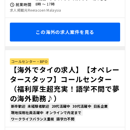
8時 〜 17時
就業時間
求人掲載元Reeracoen Malaysia
この海外の求人案件を見る
コールセンター・BPO
【海外でタイの求人】【オペレー
タースタッフ】コールセンター
（福利厚生超充実！語学不問で夢
の海外勤務♪）
新卒歓迎
未経験者歓迎
20代活躍中
30代活躍中
日系企業
現地採用社員活躍中
オンラインで内定まで
ワークライフバランス重視
語学力不問