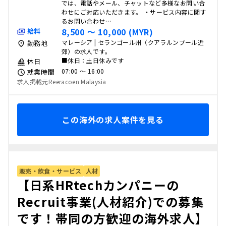
では、電話やメール、チャットなど多様なお問い合
わせにご対応いただきます。 ・サービス内容に関す
るお問い合わせ…
8,500 〜 10,000 (MYR)
給料
マレーシア | セランゴール州（クアラルンプール近
勤務地
郊）の求人です。
■休日：土日休みです
休日
07:00 〜 16:00
就業時間
求人掲載元Reeracoen Malaysia
この海外の求人案件を見る
販売・飲食・サービス
人材
【日系HRtechカンパニーの
Recruit事業(人材紹介)での募集
です！帯同の方歓迎の海外求人】