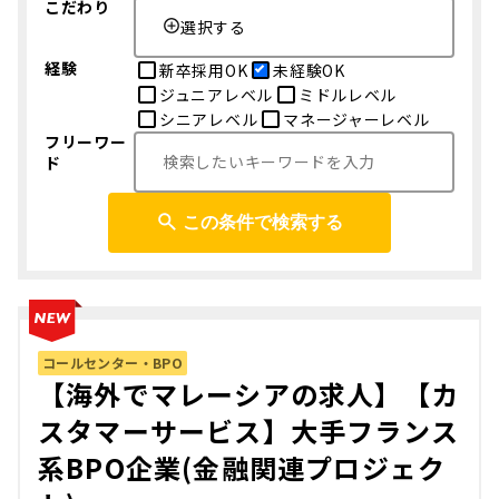
こだわり
選択する
経験
新卒採用OK
未経験OK
ジュニアレベル
ミドルレベル
シニアレベル
マネージャーレベル
フリーワー
ド
この条件で検索する
コールセンター・BPO
【海外でマレーシアの求人】【カ
スタマーサービス】大手フランス
系BPO企業(金融関連プロジェク