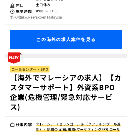
土日休み
休日
8:00 〜 17:00
就業時間
求人掲載元Reeracoen Malaysia
この海外の求人案件を見る
コールセンター・BPO
【海外でマレーシアの求人】【カ
スタマーサポート】外資系BPO
企業(危機管理/緊急対応サービ
ス)
マレーシア （セランゴール州（クアラルンプール近
仕事内容
郊））勤務の 企画/事務/マーケティング/PR コール