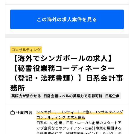
この海外の求人案件を見る
コンサルティング
【海外でシンガポールの求人】
【秘書役業務コーディネーター
（登記・法務書類）】日系会計事
務所
英語力が活かせる
日常会話レベルの英語力で応募可能
日系企業
シンガポール （シティー）で働く コンサルティング
仕事内容
コンサルティング の求人情報
日系の中小企業、日系・ローカル企業のスタートア
ップ企業などのクライアントに会計事業を展開する
会計事務所にて、登記業務をメインとしたセクレタ