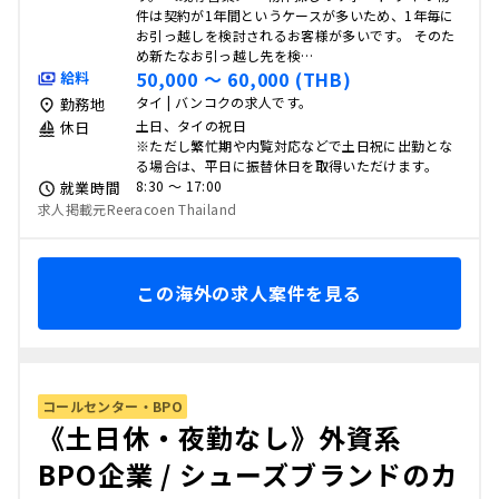
件は契約が1年間というケースが多いため、1年毎に
お引っ越しを検討されるお客様が多いです。 そのた
め新たなお引っ越し先を検…
50,000 〜 60,000 (THB)
給料
タイ | バンコクの求人です。
勤務地
土日、タイの祝日
休日
※ただし繁忙期や内覧対応などで土日祝に出勤とな
る場合は、平日に振替休日を取得いただけます。
8:30 〜 17:00
就業時間
求人掲載元Reeracoen Thailand
この海外の求人案件を見る
コールセンター・BPO
《土日休・夜勤なし》外資系
BPO企業 / シューズブランドのカ