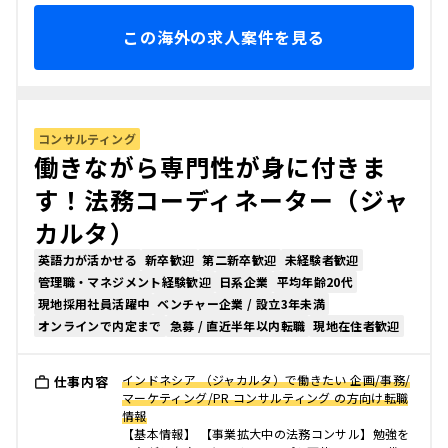
この海外の求人案件を見る
コンサルティング
働きながら専門性が身に付きま
す！法務コーディネーター（ジャ
カルタ）
英語力が活かせる
新卒歓迎
第二新卒歓迎
未経験者歓迎
管理職・マネジメント経験歓迎
日系企業
平均年齢20代
現地採用社員活躍中
ベンチャー企業 / 設立3年未満
オンラインで内定まで
急募 / 直近半年以内転職
現地在住者歓迎
インドネシア （ジャカルタ）で働きたい 企画/事務/
仕事内容
マーケティング/PR コンサルティング の方向け転職
情報
【基本情報】 【事業拡大中の法務コンサル】勉強を