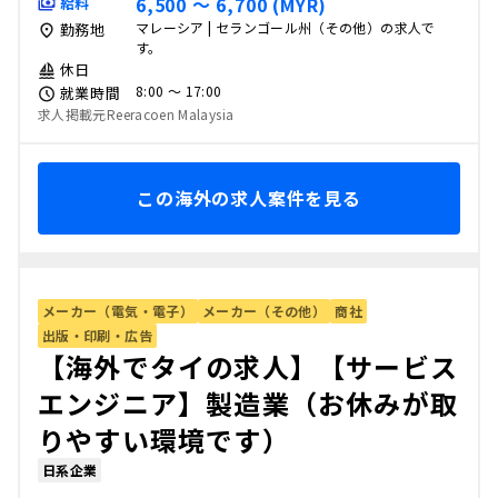
6,500 〜 6,700 (MYR)
給料
マレーシア | セランゴール州（その他）の求人で
勤務地
す。
休日
8:00 〜 17:00
就業時間
求人掲載元Reeracoen Malaysia
この海外の求人案件を見る
メーカー（電気・電子）
メーカー（その他）
商社
出版・印刷・広告
【海外でタイの求人】【サービス
エンジニア】製造業（お休みが取
りやすい環境です）
日系企業