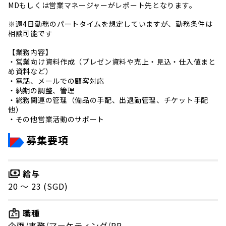
MDもしくは営業マネージャーがレポート先となります。
※週4日勤務のパートタイムを想定していますが、勤務条件は
相談可能です
【業務内容】
・営業向け資料作成（プレゼン資料や売上・見込・仕入値まと
め資料など）
・電話、メールでの顧客対応
・納期の調整、管理
・総務関連の管理（備品の手配、出退勤管理、チケット手配
他）
・その他営業活動のサポート
募集要項
給与
20 〜 23 (SGD)
職種
企画/事務/マーケティング/PR