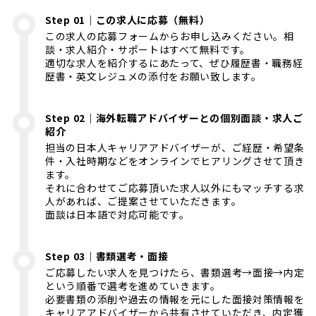
Step 01｜この求人に応募（無料）
この求人の応募フォームからお申し込みください。相
談・求人紹介・サポートはすべて無料です。
適切な求人を紹介するにあたって、ぜひ履歴書・職務経
歴書・英文レジュメの添付をお願い致します。
Step 02｜海外転職アドバイザーとの個別面談・求人ご
紹介
担当の日本人キャリアアドバイザーが、ご経歴・希望条
件・入社時期などをオンラインでヒアリングさせて頂き
ます。
それに合わせてご応募頂いた求人以外にもマッチする求
人があれば、ご提案させていただきます。
面談は日本語で対応可能です。
Step 03｜書類選考・面接
ご応募したい求人を見つけたら、書類選考→面接→内定
という順番で選考を進めていきます。
必要書類の添削や過去の情報を元にした面接対策情報を
キャリアアドバイザーから共有させていただき、内定獲