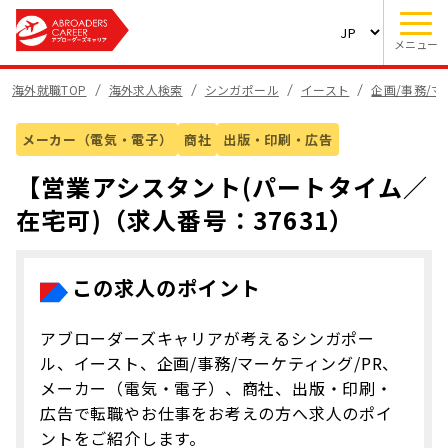
メニュー
海外就職TOP
海外求人検索
シンガポール
イースト
企画/事務/マ
メーカー（電気・電子）
商社
出版・印刷・広告
【営業アシスタント(パートタイム／
在宅可)（求人番号：37631）
この求人のポイント
アブローダーズキャリアが考えるシンガポー
ル、イースト、企画/事務/マーケティング/PR、
メーカー（電気・電子）、商社、出版・印刷・
広告で転職やお仕事をお考えの方へ求人のポイ
ントをご紹介します。