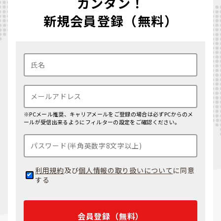
カンタン！
新規会員登録（無料）
※PCメール推奨、キャリアメールをご登録の場合は必ずPCからのメ
ールが受信出来るようにフィルターの設定をご確認ください。
利用規約
及び
個人情報の取り扱いについて
に同意
する
会員登録（無料）