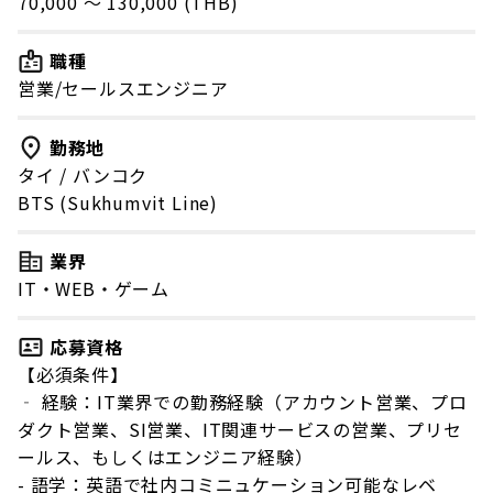
70,000 〜 130,000 (THB)
職種
営業/セールスエンジニア
勤務地
タイ
/
バンコク
BTS (Sukhumvit Line)
業界
IT・WEB・ゲーム
応募資格
【必須条件】
‐ 経験：IT業界での勤務経験（アカウント営業、プロ
ダクト営業、SI営業、IT関連サービスの営業、プリセ
ールス、もしくはエンジニア経験）
- 語学：英語で社内コミニュケーション可能なレベ