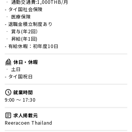
‐ 通勤交通費:1,000THB/月
- タイ国社会保険
‐ 医療保険
- 退職金積立制度あり
‐ 賞与(年2回）
‐ 昇給(年1回)
- 有給休暇：初年度10日
休日・休暇
‐ 土日
- タイ国祝日
就業時間
9:00 〜 17:30
求人掲載元
Reeracoen Thailand