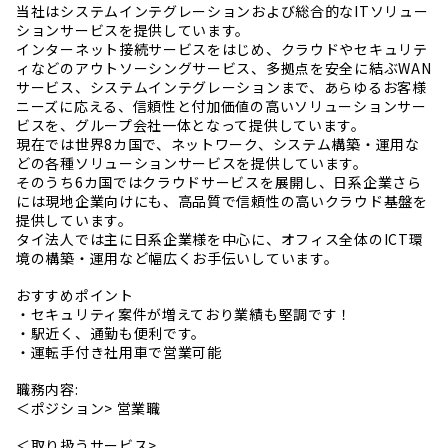
当社はシステムインテグレーションおよび総合的なITソリュー
ションサービスを提供しています。
インターネット接続サービスをはじめ、クラウドやセキュリテ
ィなどのアウトソーシングサービス、多拠点を安全に結ぶWAN
サービス、システムインテグレーションまで、あらゆるお客様
ニーズに応える、信頼性と付加価値の高いソリューションサー
ビスを、グループ会社一体となって提供しています。
現在では世界8カ国で、ネットワーク、システム構築・運用な
どの各種ソリューションサービスを提供しています。
そのうち6カ国ではクラウドサービスを展開し、日系企業さら
には現地企業向けにも、高品質で信頼性の高いクラウド基盤を
提供しています。
タイ法人では主に日系企業様を中心に、オフィス全体のICT環
境の構築・運用など幅広くお手伝いしています。
おすすめポイント
・セキュリティ案件が増えており業績も堅調です！
・駅近く、通勤も便利です。
・運転手付き社用車で営業可能
職務内容:
＜ポジション> 営業職
＜取り扱うサービス>