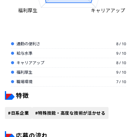
福利厚生
キャリアアップ
通勤の便利さ
8 / 10
給与水準
9 / 10
キャリアアップ
8 / 10
福利厚生
9 / 10
職場環境
7 / 10
特徴
#
日系企業
#
特殊技能・高度な技術が活かせる
応募の流れ