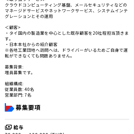
クラウドコンピューティング基盤、メールセキュリティなどの
マネージドサービスやネットワークサービス、システムインテ
グレーションとその運用
＜顧客>
・タイ国内の製造業を中心とした既存顧客を20社程担当頂きま
す。
・日本本社からの紹介顧客
※各地工業団地へ訪問へは、ドライバーがいるためご自身で運
転ができなくても問題ありません。
募集背景:
増員募集です。
組織構成:
従業員数: 40名
営業部門: 7名
募集要項
給与