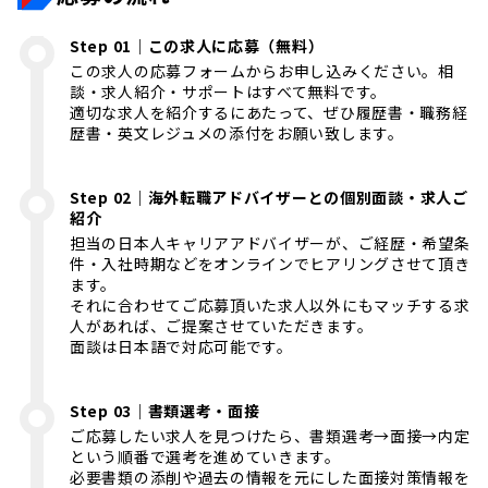
Step 01｜この求人に応募（無料）
この求人の応募フォームからお申し込みください。相
談・求人紹介・サポートはすべて無料です。
適切な求人を紹介するにあたって、ぜひ履歴書・職務経
歴書・英文レジュメの添付をお願い致します。
Step 02｜海外転職アドバイザーとの個別面談・求人ご
紹介
担当の日本人キャリアアドバイザーが、ご経歴・希望条
件・入社時期などをオンラインでヒアリングさせて頂き
ます。
それに合わせてご応募頂いた求人以外にもマッチする求
人があれば、ご提案させていただきます。
面談は日本語で対応可能です。
Step 03｜書類選考・面接
ご応募したい求人を見つけたら、書類選考→面接→内定
という順番で選考を進めていきます。
必要書類の添削や過去の情報を元にした面接対策情報を