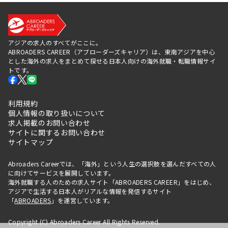
アジアの求人のすべてがここに。
ABROADERS CAREER（アブローダーズキャリア）は、東南アジアを中心
とした海外の求人をまとめて探せる日本人向けの海外就職・転職情報サイ
トです。
利用規約
個人情報の取り扱いについて
求人掲載のお問い合わせ
サイトに関するお問い合わせ
サイトマップ
Abroaders Careerでは、「海外」という人生の選択肢を選んだすべての人
に向けてサービスを展開しています。
海外就職する人のための求人サイト「ABROADERS CAREER」をはじめ、
アジアで生活する日本人がリアルな情報を発信するサイト
「
ABROADERS
」を運営しています。
Copyright (C) Abroaders Career All Rights Reserved.