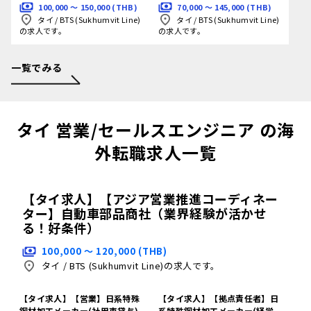
100,000 〜 150,000 (THB)
70,000 〜 145,000 (THB)
タイ
/
BTS (Sukhumvit Line)
タイ
/
BTS (Sukhumvit Line)
の求人です。
の求人です。
一覧でみる
タイ 営業/セールスエンジニア の海
外転職求人一覧
【タイ求人】【アジア営業推進コーディネー
ター】自動車部品商社（業界経験が活かせ
る！好条件）
100,000 〜 120,000 (THB)
タイ
/
BTS (Sukhumvit Line)の求人です。
【タイ求人】【営業】日系特殊
【タイ求人】【拠点責任者】日
鋼材加工メーカー(社用車貸与)
系特殊鋼材加工メーカー(経営