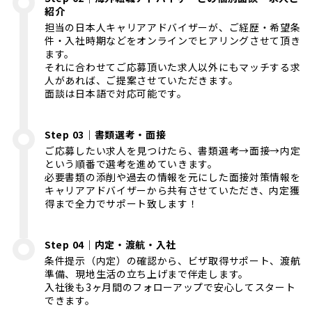
紹介
担当の日本人キャリアアドバイザーが、ご経歴・希望条
件・入社時期などをオンラインでヒアリングさせて頂き
ます。
それに合わせてご応募頂いた求人以外にもマッチする求
人があれば、ご提案させていただきます。
面談は日本語で対応可能です。
Step 03｜書類選考・面接
ご応募したい求人を見つけたら、書類選考→面接→内定
という順番で選考を進めていきます。
必要書類の添削や過去の情報を元にした面接対策情報を
キャリアアドバイザーから共有させていただき、内定獲
得まで全力でサポート致します！
Step 04｜内定・渡航・入社
条件提示（内定）の確認から、ビザ取得サポート、渡航
準備、現地生活の立ち上げまで伴走します。
入社後も3ヶ月間のフォローアップで安心してスタート
できます。