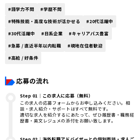
#
語学力不問
#
学歴不問
#
特殊技能・高度な技術が活かせる
#
20代活躍中
#
30代活躍中
#
日系企業
#
キャリアパス豊富
#
急募 / 直近半年以内転職
#
現地在住者歓迎
#
高給 / 好条件
応募の流れ
Step 01｜この求人に応募（無料）
この求人の応募フォームからお申し込みください。相
談・求人紹介・サポートはすべて無料です。
適切な求人を紹介するにあたって、ぜひ履歴書・職務経
歴書・英文レジュメの添付をお願い致します。
Step 02｜海外転職アドバイザーとの個別面談・求人ご