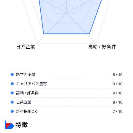
日系企業
高給 / 好条件
語学力不問
8 / 10
キャリアパス豊富
9 / 10
高給 / 好条件
9 / 10
日系企業
8 / 10
新卒採用OK
7 / 10
特徴