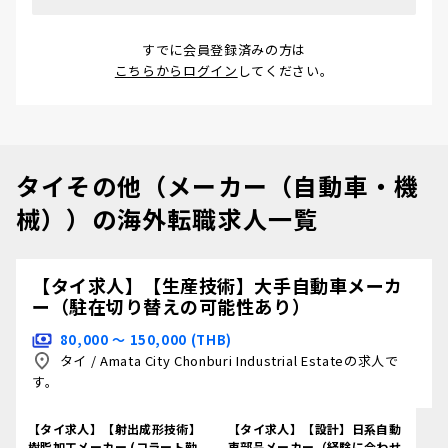
すでに会員登録済みの方は
こちらからログイン
してください。
タイその他（メーカー（自動車・機
械））の海外転職求人一覧
【タイ求人】【生産技術】大手自動車メーカ
ー（駐在切り替えの可能性あり）
80,000 〜 150,000 (THB)
タイ
/
Amata City Chonburi Industrial Estateの求人で
す。
【タイ求人】【射出成形技術】
【タイ求人】【設計】日系自動
樹脂加工メーカー (コラート勤
車部品メーカー（経験に合わせ