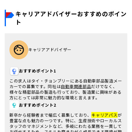
キャリアアドバイザーおすすめのポイン
ト
キャリアアドバイザー
おすすめポイント1
この求人は
タイ・チョンブリー
にある自動車部品製造メー
カーでの募集です。同社は
自動車関連部品
だけでなく、
様々な精密部品の製造も行っており、
製造業
に興味がある
方にとっては非常に魅力的な環境と言えます。
おすすめポイント2
新卒から経験者まで幅広く募集しており、
キャリアパス
が
豊富な点も魅力の一つです。特に、
生産技術
やローカルス
タッフのマネジメントなど、多岐にわたる業務を一貫して
お任せするため、スキルを磨きながら成長できる環境が整