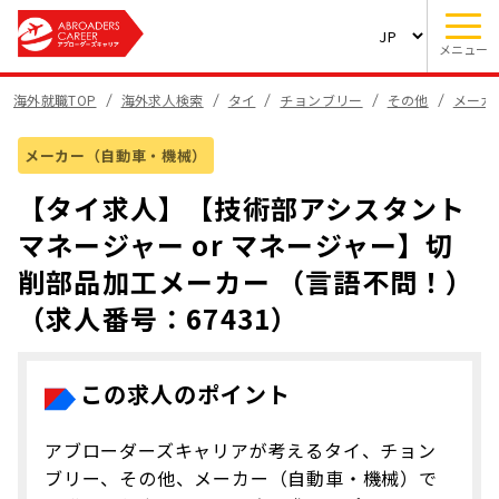
メニュー
海外就職TOP
海外求人検索
タイ
チョンブリー
その他
メーカ
メーカー（自動車・機械）
【タイ求人】【技術部アシスタント
マネージャー or マネージャー】切
削部品加工メーカー （言語不問！）
（求人番号：67431）
この求人のポイント
アブローダーズキャリアが考えるタイ、チョン
ブリー、その他、メーカー（自動車・機械）で