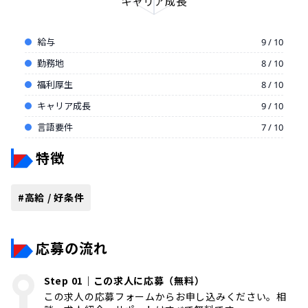
キャリア成長
給与
9 / 10
勤務地
8 / 10
福利厚生
8 / 10
キャリア成長
9 / 10
言語要件
7 / 10
特徴
#
高給 / 好条件
応募の流れ
Step 01｜この求人に応募（無料）
この求人の応募フォームからお申し込みください。相