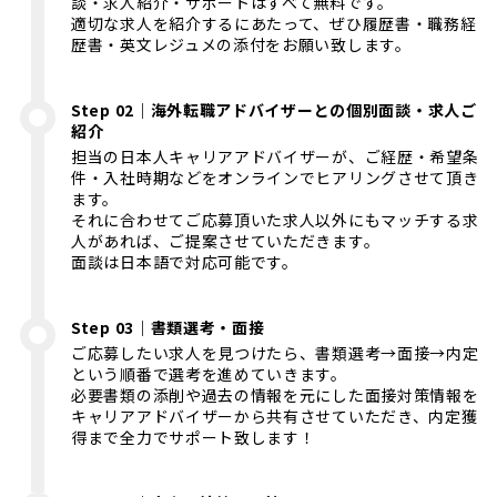
談・求人紹介・サポートはすべて無料です。
適切な求人を紹介するにあたって、ぜひ履歴書・職務経
歴書・英文レジュメの添付をお願い致します。
Step 02｜海外転職アドバイザーとの個別面談・求人ご
紹介
担当の日本人キャリアアドバイザーが、ご経歴・希望条
件・入社時期などをオンラインでヒアリングさせて頂き
ます。
それに合わせてご応募頂いた求人以外にもマッチする求
人があれば、ご提案させていただきます。
面談は日本語で対応可能です。
Step 03｜書類選考・面接
ご応募したい求人を見つけたら、書類選考→面接→内定
という順番で選考を進めていきます。
必要書類の添削や過去の情報を元にした面接対策情報を
キャリアアドバイザーから共有させていただき、内定獲
得まで全力でサポート致します！