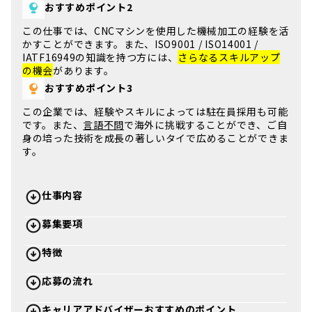
おすすめポイント2
この仕事では、
CNCマシンを使用した機械加工
の経験を活
かすことができます。また、ISO9001 / ISO14001 /
IATF16949の知識を持つ方には、
さらなるスキルアップ
の機会
があります。
おすすめポイント3
この企業では、
経験やスキルによっては駐在員採用も可能
です。また、
言語不問
で海外に挑戦することができ、ご自
身の培った技術を成長の著しいタイで広めることができま
す。
仕事内容
募集要項
特徴
応募の流れ
キャリアアドバイザーおすすめのポイント