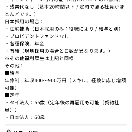
・残業代なし（基本20時間以下 / 定時で帰る社員がほ
とんどです。）
日本採用の場合：
・住宅補助（日本採用のみ：役職により / 給与と別）
・プロビデントファンドなし
・各種保険、年金
・有給（現地採用の場合と日数が異なります。）
※その他福利厚生は上記と同様
その他：
■給与
年俸制 年収400～900万円（スキル、経験に応じ増額
可能）
■定年
・タイ法人：55歳（定年後の再雇用も可能（契約社
員））
・日本法人：60歳