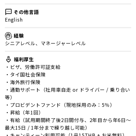
その他言語
English
経験
シニアレベル、マネージャーレベル
福利厚生
・ビザ、労働許可証支給
・タイ国社会保険
・海外旅行保険
・通勤サポート（社用車自走 or ドライバー / 乗り合い
等）
・プロビデントファンド（現地採用のみ：5％）
・昇給（年1回）
・有給（試用期間終了後2日間付与、2年目から年6日～
最大15日 / 1年分まで繰り越し可能）
・キャンティーン利用可能（1品15THB + お米無料）