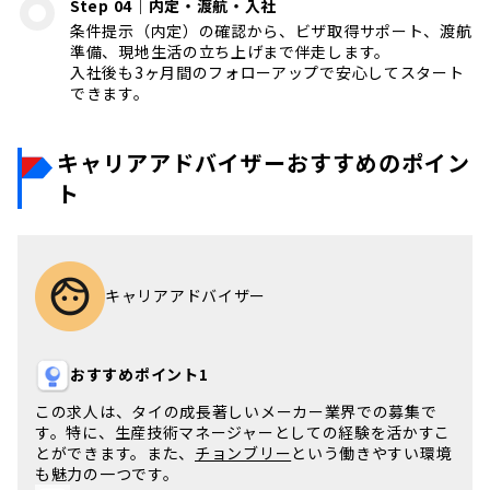
Step 04｜内定・渡航・入社
条件提示（内定）の確認から、ビザ取得サポート、渡航
準備、現地生活の立ち上げまで伴走します。
入社後も3ヶ月間のフォローアップで安心してスタート
できます。
キャリアアドバイザーおすすめのポイン
ト
キャリアアドバイザー
おすすめポイント1
この求人は、
タイ
の成長著しい
メーカー業界
での募集で
す。特に、
生産技術マネージャー
としての経験を活かすこ
とができます。また、
チョンブリー
という働きやすい環境
も魅力の一つです。