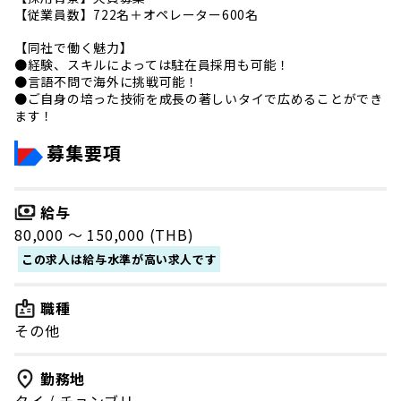
【従業員数】722名＋オペレーター600名
【同社で働く魅力】
●経験、スキルによっては駐在員採用も可能！
●言語不問で海外に挑戦可能！
●ご自身の培った技術を成長の著しいタイで広めることができ
ます！
募集要項
給与
80,000 〜 150,000 (THB)
この求人は給与水準が高い求人です
職種
その他
勤務地
タイ
/
チョンブリー