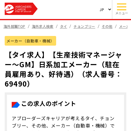
メニュー
海外就職TOP
海外求人検索
タイ
チョンブリー
その他
メーカ
メーカー（自動車・機械）
【タイ求人】【生産技術マネージャ
ー～GM】日系加工メーカー（駐在
員雇用あり、好待遇）（求人番号：
69490）
この求人のポイント
アブローダーズキャリアが考えるタイ、チョン
ブリー、その他、メーカー（自動車・機械）で