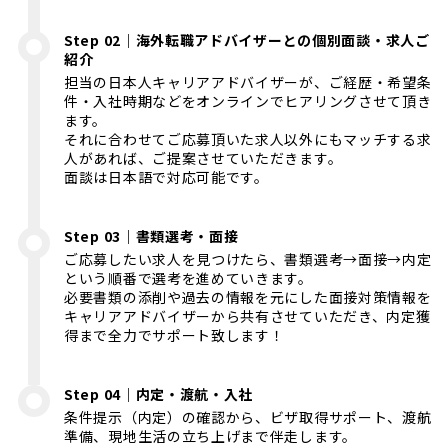
Step 02｜海外転職アドバイザーとの個別面談・求人ご
紹介
担当の日本人キャリアアドバイザーが、ご経歴・希望条
件・入社時期などをオンラインでヒアリングさせて頂き
ます。
それに合わせてご応募頂いた求人以外にもマッチする求
人があれば、ご提案させていただきます。
面談は日本語で対応可能です。
Step 03｜書類選考・面接
ご応募したい求人を見つけたら、書類選考→面接→内定
という順番で選考を進めていきます。
必要書類の添削や過去の情報を元にした面接対策情報を
キャリアアドバイザーから共有させていただき、内定獲
得まで全力でサポート致します！
Step 04｜内定・渡航・入社
条件提示（内定）の確認から、ビザ取得サポート、渡航
準備、現地生活の立ち上げまで伴走します。