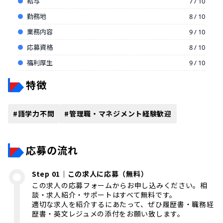
給与
7 / 10
勤務地
8 / 10
業務内容
9 / 10
応募資格
8 / 10
福利厚生
9 / 10
特徴
#
語学力不問
#
管理職・マネジメント経験歓迎
応募の流れ
Step 01｜この求人に応募（無料）
この求人の応募フォームからお申し込みください。相
談・求人紹介・サポートはすべて無料です。
適切な求人を紹介するにあたって、ぜひ履歴書・職務経
歴書・英文レジュメの添付をお願い致します。