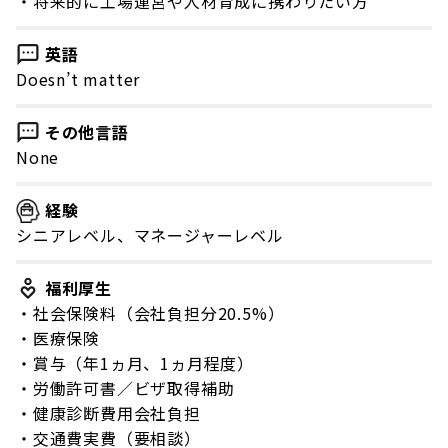
・将来的に工場運営や人材育成に携わりたい方
英語
Doesn’t matter
その他言語
None
経験
シニアレベル、マネージャーレベル
福利厚生
・社会保険料（会社負担分20.5%）
・医療保険
・賞与（年1ヵ月、1ヵ月程度）
・労働許可書／ビザ取得補助
・健康診断費用会社負担
・交通費実費（要相談）