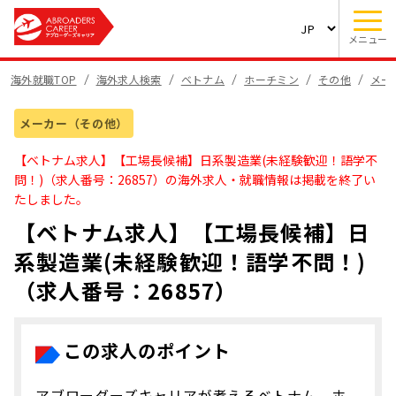
メニュー
海外就職TOP
海外求人検索
ベトナム
ホーチミン
その他
メー
メーカー（その他）
【ベトナム求人】【工場長候補】日系製造業(未経験歓迎！語学不
問！)（求人番号：26857）の海外求人・就職情報は掲載を終了い
たしました。
【ベトナム求人】【工場長候補】日
系製造業(未経験歓迎！語学不問！)
（求人番号：26857）
この求人のポイント
アブローダーズキャリアが考えるベトナム、ホ