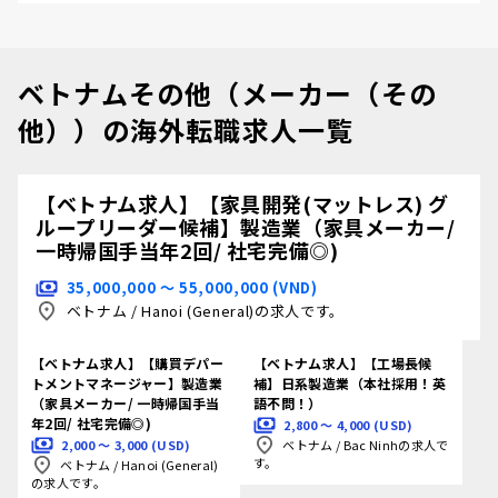
ベトナムその他（メーカー（その
他））の海外転職求人一覧
【ベトナム求人】【家具開発(マットレス) グ
ループリーダー候補】製造業（家具メーカー/
一時帰国手当年2回/ 社宅完備◎)
35,000,000 〜 55,000,000 (VND)
ベトナム
/
Hanoi (General)の求人です。
【ベトナム求人】【購買デパー
【ベトナム求人】【工場長候
トメントマネージャー】製造業
補】日系製造業（本社採用！英
（家具メーカー/ 一時帰国手当
語不問！）
年2回/ 社宅完備◎)
2,800 〜 4,000 (USD)
2,000 〜 3,000 (USD)
ベトナム
/
Bac Ninhの求人で
す。
ベトナム
/
Hanoi (General)
の求人です。