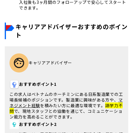
入社後も3ヶ月間のフォローアップで安心してスタート
できます。
キャリアアドバイザーおすすめのポイン
ト
キャリアアドバイザー
おすすめポイント1
この求人は
ベトナム
の
ホーチミン
にある日系製造業での工
場長候補のポジションです。
製造業
に興味がある方や、
マ
ネジメント経験
を積みたい方に最適な環境です。
語学力不
問
で、現地スタッフとの協働を通じて、
コミュニケーショ
ン能力
を高めることができます。
おすすめポイント2