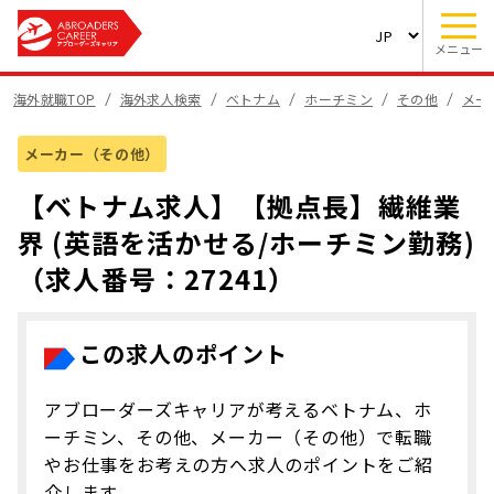
メニュー
海外就職TOP
海外求人検索
ベトナム
ホーチミン
その他
メー
メーカー（その他）
【ベトナム求人】【拠点長】繊維業
界 (英語を活かせる/ホーチミン勤務)
（求人番号：27241）
この求人のポイント
アブローダーズキャリアが考えるベトナム、ホ
ーチミン、その他、メーカー（その他）で転職
やお仕事をお考えの方へ求人のポイントをご紹
介します。