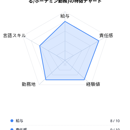
る/ホーチミン勤務)の特徴チャート
給与
言語スキル
責任感
勤務地
経験値
給与
8 / 10
責任感
9 / 10