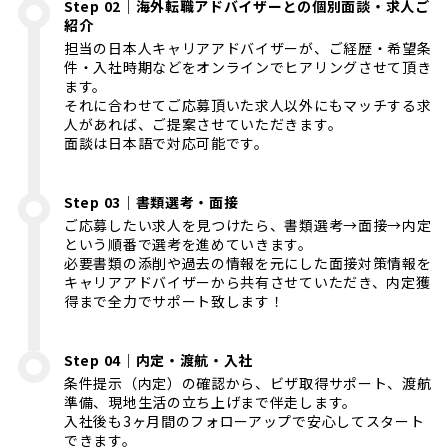
Step 02｜海外転職アドバイザーとの個別面談・求人ご
紹介
担当の日本人キャリアアドバイザーが、ご経歴・希望条
件・入社時期などをオンラインでヒアリングさせて頂き
ます。
それに合わせてご応募頂いた求人以外にもマッチする求
人があれば、ご提案させていただきます。
面談は日本語で対応可能です。
Step 03｜書類選考・面接
ご応募したい求人を見つけたら、書類選考→面接→内定
という順番で選考を進めていきます。
必要書類の添削や過去の情報を元にした面接対策情報を
キャリアアドバイザーから共有させていただき、内定獲
得まで全力でサポート致します！
Step 04｜内定・渡航・入社
条件提示（内定）の確認から、ビザ取得サポート、渡航
準備、現地生活の立ち上げまで伴走します。
入社後も3ヶ月間のフォローアップで安心してスタート
できます。