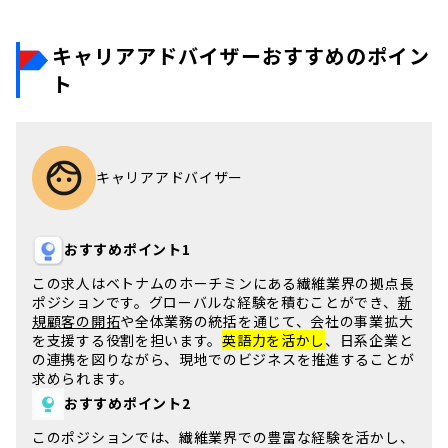
キャリアアドバイザーおすすめのポイン
ト
キャリアアドバイザー
おすすめポイント1
この求人は
ベトナム
の
ホーチミン
にある繊維業界の拠点長
ポジションです。
グローバルな経験
を積むことができ、
新
規顧客の開拓
や全体業務の統括を通じて、会社の事業拡大
を支援する役割を担います。
英語力を活かし
、日系企業と
の連携を図りながら、現地でのビジネスを推進することが
求められます。
おすすめポイント2
このポジションでは、
繊維業界
での豊富な経験を活かし、