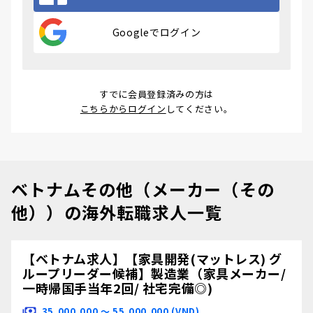
Googleでログイン
すでに会員登録済みの方は
こちらからログイン
してください。
ベトナムその他（メーカー（その
他））の海外転職求人一覧
【ベトナム求人】【家具開発(マットレス) グ
ループリーダー候補】製造業（家具メーカー/
一時帰国手当年2回/ 社宅完備◎)
35,000,000 〜 55,000,000 (VND)