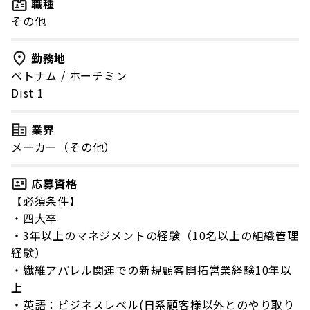
職種
その他
勤務地
ベトナム
/
ホーチミン
Dist 1
業界
メーカー（その他）
応募資格
【必須条件】
・四大卒
・3年以上のマネジメントの経験（10名以上の組織管理
経験）
・繊維アパレル関連での新規顧客開拓営業経験10年以
上
・英語：ビジネスレベル(日系顧客様以外とのやり取り