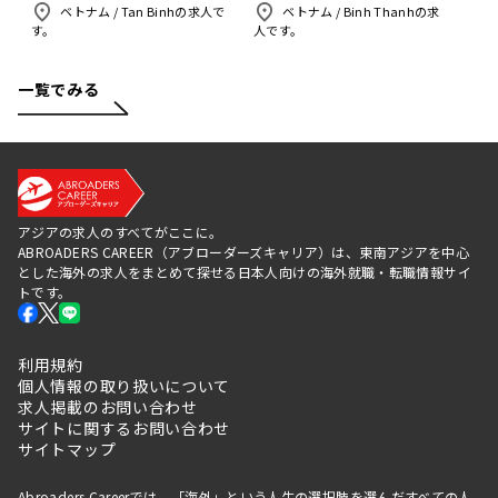
ベトナム
/
Tan Binhの求人で
ベトナム
/
Binh Thanhの求
す。
人です。
一覧でみる
アジアの求人のすべてがここに。
ABROADERS CAREER（アブローダーズキャリア）は、東南アジアを中心
とした海外の求人をまとめて探せる日本人向けの海外就職・転職情報サイ
トです。
利用規約
個人情報の取り扱いについて
求人掲載のお問い合わせ
サイトに関するお問い合わせ
サイトマップ
Abroaders Careerでは、「海外」という人生の選択肢を選んだすべての人