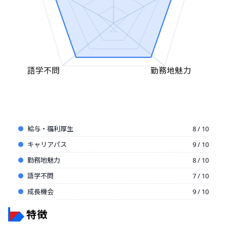
語学不問
勤務地魅力
給与・福利厚生
8 / 10
キャリアパス
9 / 10
勤務地魅力
8 / 10
語学不問
7 / 10
成長機会
9 / 10
特徴