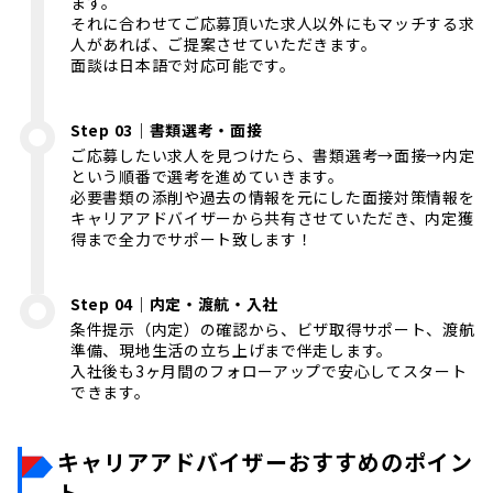
ます。
それに合わせてご応募頂いた求人以外にもマッチする求
人があれば、ご提案させていただきます。
面談は日本語で対応可能です。
Step 03｜書類選考・面接
ご応募したい求人を見つけたら、書類選考→面接→内定
という順番で選考を進めていきます。
必要書類の添削や過去の情報を元にした面接対策情報を
キャリアアドバイザーから共有させていただき、内定獲
得まで全力でサポート致します！
Step 04｜内定・渡航・入社
条件提示（内定）の確認から、ビザ取得サポート、渡航
準備、現地生活の立ち上げまで伴走します。
入社後も3ヶ月間のフォローアップで安心してスタート
できます。
キャリアアドバイザーおすすめのポイン
ト