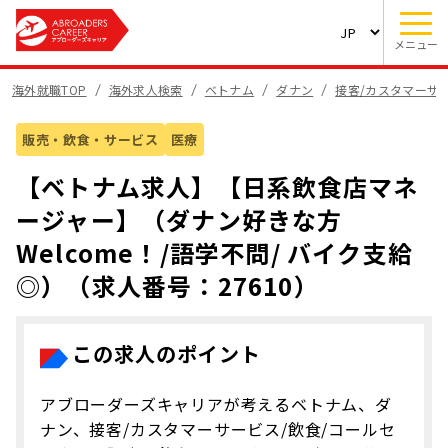
メニュー
海外就職TOP
海外求人検索
ベトナム
ダナン
接客/カスタマーサ
販売・飲食・サービス
医療
【ベトナム求人】【日系飲食店マネ
ージャー】（ダナン好きな方
Welcome！/語学不問/ バイク支給
◎）（求人番号：27610）
この求人のポイント
アブローダーズキャリアが考えるベトナム、ダ
ナン、接客/カスタマーサービス/飲食/コールセ