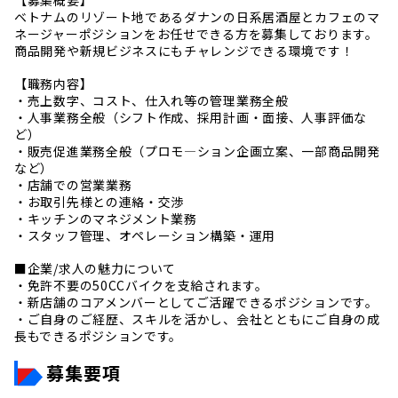
【募集概要】
ベトナムのリゾート地であるダナンの日系居酒屋とカフェのマ
ネージャーポジションをお任せできる方を募集しております。
商品開発や新規ビジネスにもチャレンジできる環境です！
【職務内容】
・売上数字、コスト、仕入れ等の管理業務全般
・人事業務全般（シフト作成、採用計画・面接、人事評価な
ど）
・販売促進業務全般（プロモ―ション企画立案、一部商品開発
など）
・店舗での営業業務
・お取引先様との連絡・交渉
・キッチンのマネジメント業務
・スタッフ管理、オペレーション構築・運用
■企業/求人の魅力について
・免許不要の50CCバイクを支給されます。
・新店舗のコアメンバーとしてご活躍できるポジションです。
・ご自身のご経歴、スキルを活かし、会社とともにご自身の成
長もできるポジションです。
募集要項