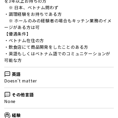
を3年以上お持ちの方
※ 日本、ベトナム問わず
・調理経験をお持ちである方
※ ホールのみの経験者の場合もキッチン業務のイメ
ージがある方は可
【優遇条件】
・ベトナム在住の方
・飲食店にて商品開発をしたことのある方
・英語もしくはベトナム語でのコミュニケーションが
可能な方
英語
Doesn’t matter
その他言語
None
経験