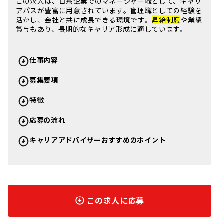
この求人は、
日系企業
でのマネージャー職として、
キャリ
アパス
が豊富に用意されています。
管理職
としての経験を
活かし、会社と共に成長できる環境です。
昇給制度
や業績
賞与もあり、長期的なキャリア形成に適しています。
仕事内容
募集要項
特徴
応募の流れ
キャリアアドバイザーおすすめのポイント
この求人に応募