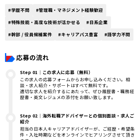
#
学歴不問
#
管理職・マネジメント経験歓迎
#
特殊技能・高度な技術が活かせる
#
日系企業
#
幹部 / 役員候補案件
#
キャリアパス豊富
#
語学力不問
応募の流れ
Step 01｜この求人に応募（無料）
この求人の応募フォームからお申し込みください。相
談・求人紹介・サポートはすべて無料です。
適切な求人を紹介するにあたって、ぜひ履歴書・職務経
歴書・英文レジュメの添付をお願い致します。
Step 02｜海外転職アドバイザーとの個別面談・求人ご
紹介
担当の日本人キャリアアドバイザーが、ご経歴・希望条
件・入社時期などをオンラインでヒアリングさせて頂き