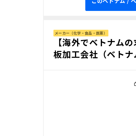
このベトナム /
メーカー（化学・食品・医薬）
【海外でベトナムの
板加工会社（ベトナ