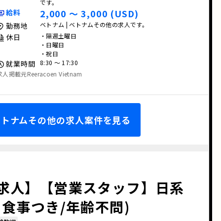
です。
2,000 〜 3,000 (USD)
給料
ベトナム | ベトナムその他の求人です。
勤務地
・隔週土曜日
休日
・日曜日
・祝日
8:30 〜 17:30
就業時間
求人掲載元Reeracoen Vietnam
 ベトナムその他の求人案件を見る
求人】【営業スタッフ】日系
食事つき/年齢不問)