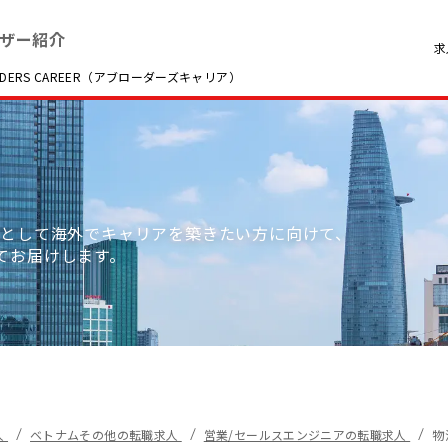
ザー紹介
求
RS CAREER（アブローダーズキャリア）
職として海外でキャリアを築きたい方に向けて、
てお届けします。
人
ベトナムその他の転職求人
営業/セールスエンジニアの転職求人
物