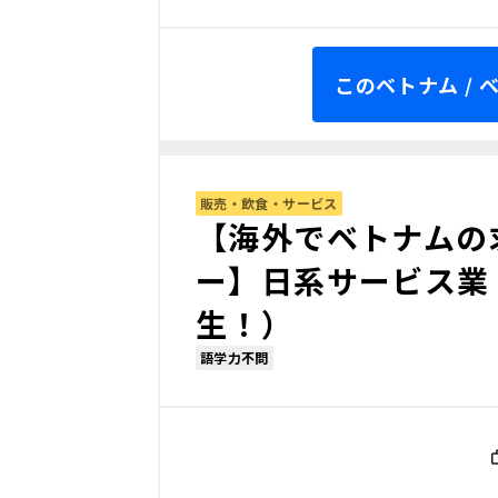
このベトナム /
販売・飲食・サービス
【海外でベトナムの
ー】日系サービス業
生！）
語学力不問