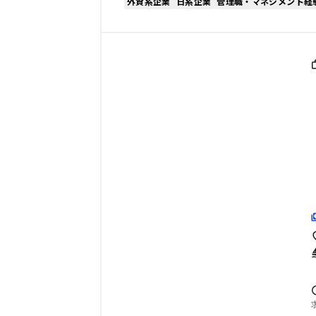
外資系企業
日系企業
管理職・マネジメント経