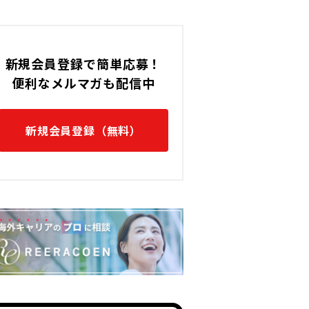
新規会員登録で簡単応募！
便利なメルマガも配信中
新規会員登録（無料）