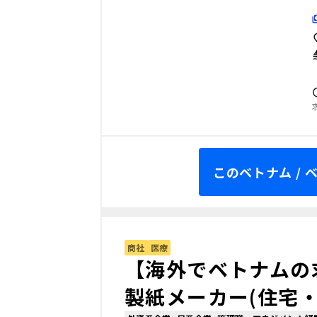
このベトナム /
商社
医療
【海外でベトナムの
製紙メーカー(住宅・