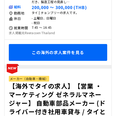
だき、製造工程の見直し…
200,000 〜 300,000 (THB)
給料
タイ | チョンブリーの求人です。
勤務地
- 土曜日、日曜日
休日
- 祝日
7:45 〜 16:45
就業時間
求人掲載元Reeracoen Thailand
この海外の求人案件を見る
メーカー（自動車・機械）
【海外でタイの求人】【営業 ・
マーケティング ゼネラルマネー
ジャー】 自動車部品メーカー (ド
ライバー付き社用車貸与 / タイと