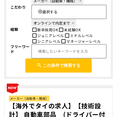
メーカー（自動車・機械）
こだわり
選択する
オンラインで内定まで
経験
新卒採用OK
未経験OK
ジュニアレベル
ミドルレベル
シニアレベル
マネージャーレベル
フリーワー
ド
この条件で検索する
メーカー（自動車・機械）
【海外でタイの求人】【技術設
計】 自動車部品 (ドライバー付