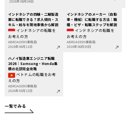
2026年08月04日
インドネシアの四輪・二輪製造
インドネシアのメーカー（自動
業に転職できる？求人傾向・ス
車・機械）に転職する方法｜職
キル・給与を現地事情から解説
種・ビザ・転職ステップを解説
インドネシアの転職を
インドネシアの転職を
お考えの方
お考えの方
ABROADERS事務局
ABROADERS事務局
2026年06月11日
2026年06月05日
ハノイ製造業エンジニア転職
2026｜Samsung・Honda集
積の北部完全攻略
ベトナムの転職をお考
えの方
ABROADERS事務局
2026年05月13日
一覧でみる