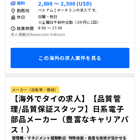
2,000 〜 2,500 (USD)
給料
ベトナム | ホーチミンの求人です。
勤務地
日曜・祝日
休日
※土曜日午前中出勤（3か月に1回）
8:00 〜 17:00
就業時間
求人掲載元Reeracoen Vietnam
この海外の求人案件を見る
メーカー（自動車・機械）
【海外でタイの求人】【品質管
理/品質保証スタッフ】日系電子
部品メーカー（豊富なキャリアパ
ス！）
管理職・マネジメント経験歓迎
特殊技能・高度な技術が活かせる