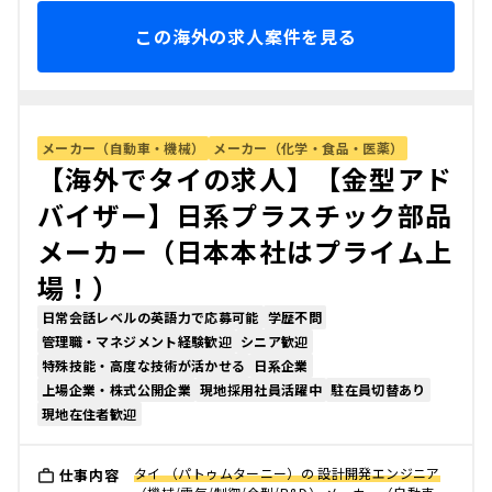
この海外の求人案件を見る
メーカー（自動車・機械）
メーカー（化学・食品・医薬）
【海外でタイの求人】【金型アド
バイザー】日系プラスチック部品
メーカー（日本本社はプライム上
場！）
日常会話レベルの英語力で応募可能
学歴不問
管理職・マネジメント経験歓迎
シニア歓迎
特殊技能・高度な技術が活かせる
日系企業
上場企業・株式公開企業
現地採用社員活躍中
駐在員切替あり
現地在住者歓迎
タイ （パトゥムターニー）の 設計開発エンジニア
仕事内容