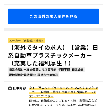
この海外の求人案件を見る
メーカー（自動車・機械）
【海外でタイの求人】【営業】日
系自動車プラスチックメーカー
（充実した福利厚生！）
日常会話レベルの英語力で応募可能
学歴不問
日系企業
現地採用社員活躍中
現地在住者歓迎
タイ （サムットプラーカーン、バンコク）の人気 メ
仕事内容
ーカー（自動車・機械）企業で働く 営業/セールス
エンジニア の求人
同社は、自動車のエンブレムや内装、家電製品など
に使われるプラスチックの、成形から高級感のある