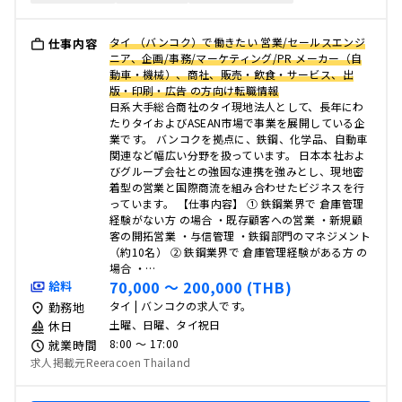
タイ （バンコク）で働きたい 営業/セールスエンジ
仕事内容
ニア、企画/事務/マーケティング/PR メーカー（自
動車・機械）、商社、販売・飲食・サービス、出
版・印刷・広告 の方向け転職情報
日系大手総合商社のタイ現地法人として、長年にわ
たりタイおよびASEAN市場で事業を展開している企
業です。 バンコクを拠点に、鉄鋼、化学品、自動車
関連など幅広い分野を扱っています。 日本本社およ
びグループ会社との強固な連携を強みとし、現地密
着型の営業と国際商流を組み合わせたビジネスを行
っています。 【仕事内容】 ① 鉄鋼業界で 倉庫管理
経験がない方 の場合 ・既存顧客への営業 ・新規顧
客の開拓営業 ・与信管理 ・鉄鋼部門のマネジメント
（約10名） ② 鉄鋼業界で 倉庫管理経験がある方 の
場合 ・…
70,000 〜 200,000 (THB)
給料
タイ | バンコクの求人です。
勤務地
土曜、日曜、タイ祝日
休日
8:00 〜 17:00
就業時間
求人掲載元Reeracoen Thailand