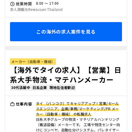
8:00 〜 17:00
就業時間
求人掲載元Reeracoen Thailand
この海外の求人案件を見る
メーカー（自動車・機械）
【海外でタイの求人】【営業】日
系大手物流・マテハンメーカー
30代活躍中
日系企業
現地在住者歓迎
タイ （バンコク）でキャリアアップ！営業/セール
仕事内容
スエンジニア、企画/事務/マーケティング/PR メー
カー（自動車・機械） の転職求人
日系大手グループの物流・マテリアルハンドリング
（搬送設備）メーカーです。 工場や物流センター向
けにコンベヤ、自動仕分けシステム、パレタイザー