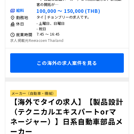
客の開拓が…
100,000 〜 150,000 (THB)
給料
タイ | チョンブリーの求人です。
勤務地
- 土曜日、日曜日
休日
- 祝日
7:45 〜 16:45
就業時間
求人掲載元Reeracoen Thailand
この海外の求人案件を見る
メーカー（自動車・機械）
【海外でタイの求人】【製品設計
（テクニカルエキスパートorマ
ネージャー）】日系自動車部品メ
ーカー