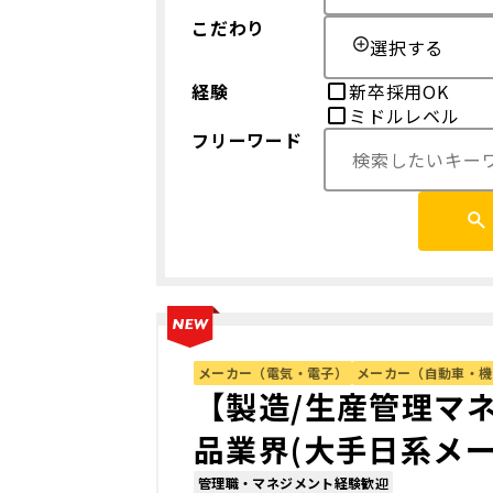
こだわり
選択する
経験
新卒採用OK
ミドルレベル
フリーワード
メーカー（電気・電子）
メーカー（自動車・機
【製造/生産管理マ
品業界(大手日系メ
管理職・マネジメント経験歓迎