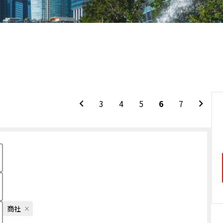
3
4
5
6
7
商社