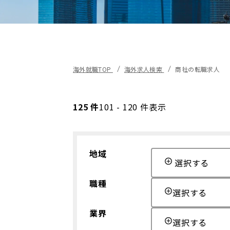
海外就職TOP
海外求人検索
商社の転職求人
125 件
101 - 120 件表示
地域
選択する
職種
選択する
業界
選択する