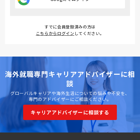
すでに会員登録済みの方は
こちらからログイン
してください。
海外就職専門キャリアアドバイザーに相
談
グローバルキャリアや海外生活についての悩みや不安を、
専門のアドバイザーにご相談ください。
キャリアアドバイザーに相談する