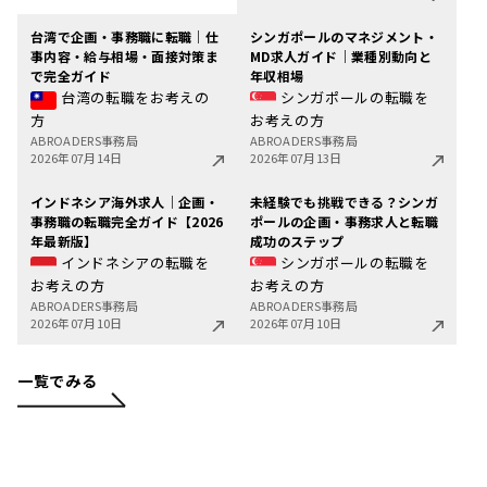
台湾で企画・事務職に転職｜仕
シンガポールのマネジメント・
事内容・給与相場・面接対策ま
MD求人ガイド｜業種別動向と
で完全ガイド
年収相場
台湾の転職をお考えの
シンガポールの転職を
方
お考えの方
ABROADERS事務局
ABROADERS事務局
2026年07月14日
2026年07月13日
インドネシア海外求人｜企画・
未経験でも挑戦できる？シンガ
事務職の転職完全ガイド【2026
ポールの企画・事務求人と転職
年最新版】
成功のステップ
インドネシアの転職を
シンガポールの転職を
お考えの方
お考えの方
ABROADERS事務局
ABROADERS事務局
2026年07月10日
2026年07月10日
一覧でみる