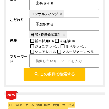
選択する
コンサルティング
こだわり
選択する
幹部 / 役員候補案件
経験
新卒採用OK
未経験OK
ジュニアレベル
ミドルレベル
シニアレベル
マネージャーレベル
フリーワー
ド
この条件で検索する
IT・WEB・ゲーム
金融
販売・飲食・サービス