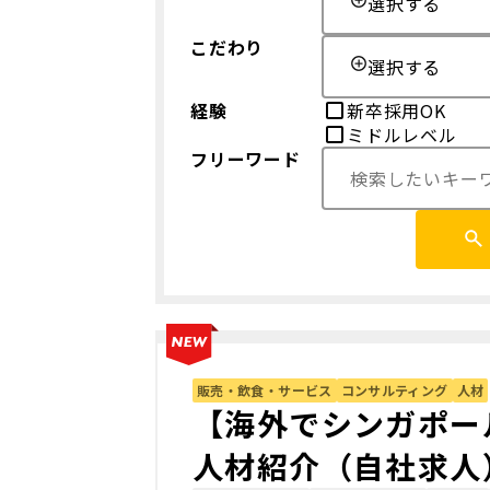
選択する
こだわり
選択する
経験
新卒採用OK
ミドルレベル
フリーワード
販売・飲食・サービス
コンサルティング
人材
【海外でシンガポー
人材紹介（自社求人