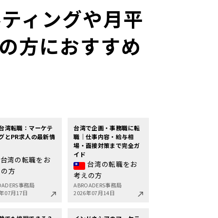
ルティングや月平
しの方におすすめ
台湾転職：マーケテ
台湾で企画・事務職に転
グとPR求人の最新情
職｜仕事内容・給与相
場・面接対策まで完全ガ
イド
台湾の転職をお
台湾の転職をお
えの方
考えの方
OADERS事務局
ABROADERS事務局
6年07月17日
2026年07月14日