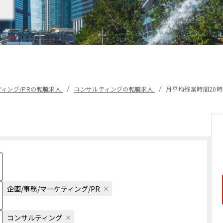
ティング/PRの転職求人
コンサルティングの転職求人
月平均残業時間20
企画/事務/マーケティング/PR
コンサルティング