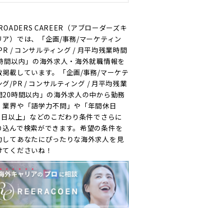
ROADERS CAREER（アブローダーズキ
リア）では、「企画/事務/マーケティン
PR / コンサルティング / 月平均残業時間
0時間以内」の海外求人・海外就職情報を
数掲載しています。「企画/事務/マーケテ
グ/PR / コンサルティング / 月平均残業
間20時間以内」の海外求人の中から勤務
・業界や「語学力不問」や「年間休日
20日以上」などのこだわり条件でさらに
り込んで検索ができます。希望の条件を
力してあなたにぴったりな海外求人を見
けてくださいね！