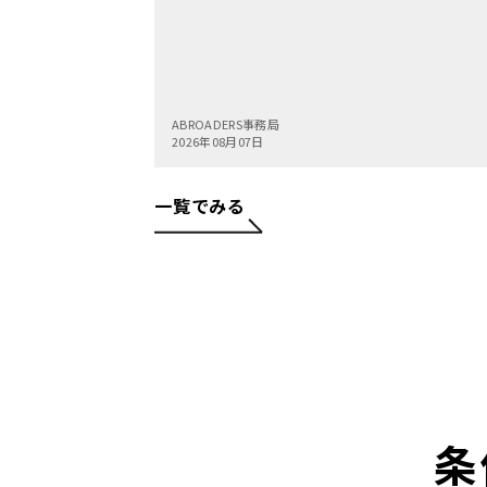
ABROADERS事務局
2026年08月07日
一覧でみる
条