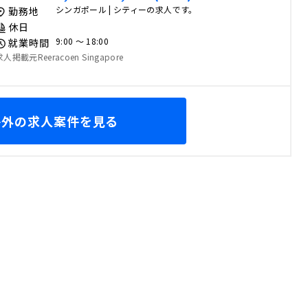
シンガポール | シティーの求人です。
勤務地
休日
9:00 〜 18:00
就業時間
求人掲載元Reeracoen Singapore
海外の求人案件を見る