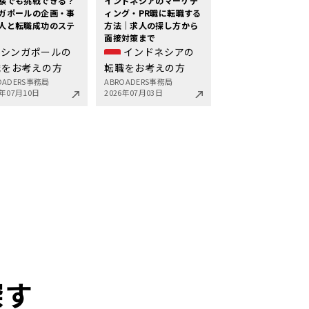
験でも挑戦できる？
インドネシアのマーケテ
ガポールの企画・事
ィング・PR職に転職する
人と転職成功のステ
方法｜求人の探し方から
面接対策まで
シンガポールの
インドネシアの
職をお考えの方
転職をお考えの方
OADERS事務局
ABROADERS事務局
6年07月10日
2026年07月03日
探す