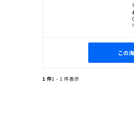
この
1 件
1 - 1 件表示