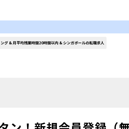
ィング & 月平均残業時間20時間以内 & シンガポールの転職求人
タン！
新規会員登録（