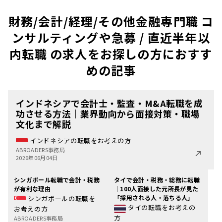
財務/会計/経理/その他金融専門職 コ
ンサルティングや急募 / 直近半年以
内転職 の求人をお探しの方におすす
めの記事
インドネシアで会計士・監査・M&A転職を成
功させる方法｜業界動向から面接対策・職場
文化まで解説
インドネシアの転職をお考えの方
ABROADERS事務局
2026年06月04日
シンガポール転職で会計・税務
タイで会計・税務・総務に転職
が有利な理由
｜100人面接した元所長が見た
「採用される人・落ちる人」
シンガポールの転職を
タイの転職をお考えの
お考えの方
方
ABROADERS事務局