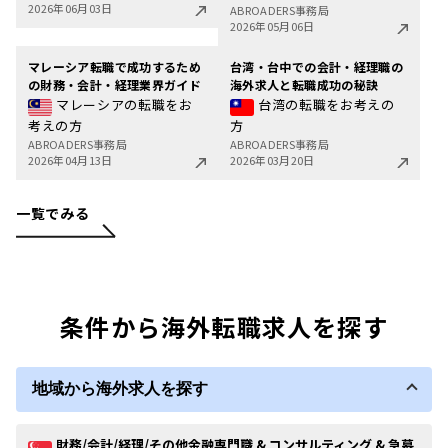
2026年06月03日
ABROADERS事務局
2026年05月06日
マレーシア転職で成功するため
台湾・台中での会計・経理職の
の財務・会計・経理業界ガイド
海外求人と転職成功の秘訣
マレーシアの転職をお
台湾の転職をお考えの
考えの方
方
ABROADERS事務局
ABROADERS事務局
2026年04月13日
2026年03月20日
一覧でみる
条件から海外転職求人を探す
地域から海外求人を探す
財務/会計/経理/その他金融専門職 & コンサルティング & 急募