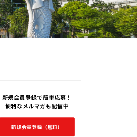
50,000 〜 85,000 (NTD)
台湾 / 新竹の転職求人です。
新規会員登録で簡単応募！
便利なメルマガも配信中
新規会員登録（無料）