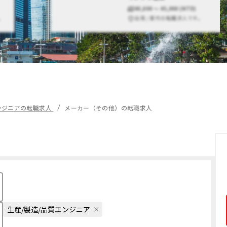
40,000 〜 45,000 (NTD)
。
台湾 / 新竹の転職求人です。
ンジニアの転職求人
メーカー（その他）の転職求人
生産/製造/品質エンジニア