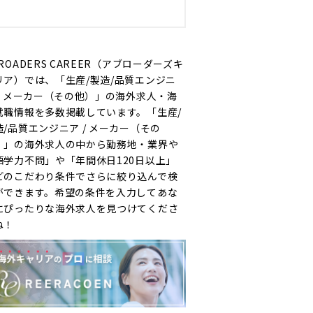
ROADERS CAREER（アブローダーズキ
リア）では、「生産/製造/品質エンジニ
 / メーカー（その他）」の海外求人・海
就職情報を多数掲載しています。「生産/
造/品質エンジニア / メーカー（その
）」の海外求人の中から勤務地・業界や
語学力不問」や「年間休日120日以上」
どのこだわり条件でさらに絞り込んで検
ができます。希望の条件を入力してあな
にぴったりな海外求人を見つけてくださ
ね！