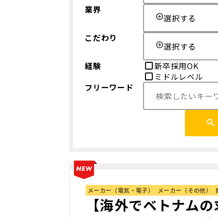
業界
選択する
こだわり
選択する
経験
新卒採用OK
ミドルレベル
フリーワード
メーカー（電気・電子）
メーカー（その他）
【海外でベトナムの