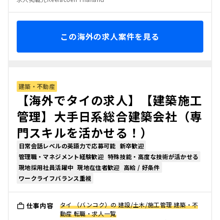
この海外の求人案件を見る
建築・不動産
【海外でタイの求人】【建築施工
管理】大手日系総合建築会社（専
門スキルを活かせる！）
日常会話レベルの英語力で応募可能
新卒歓迎
管理職・マネジメント経験歓迎
特殊技能・高度な技術が活かせる
現地採用社員活躍中
現地在住者歓迎
高給 / 好条件
ワークライフバランス重視
タイ （バンコク）の 建設/土木/施工管理 建築・不
仕事内容
動産 転職・求人一覧