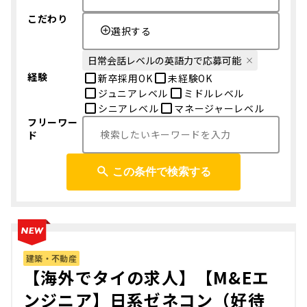
こだわり
選択する
日常会話レベルの英語力で応募可能
経験
新卒採用OK
未経験OK
ジュニアレベル
ミドルレベル
シニアレベル
マネージャーレベル
フリーワー
ド
この条件で検索する
建築・不動産
【海外でタイの求人】【M&Eエ
ンジニア】日系ゼネコン（好待