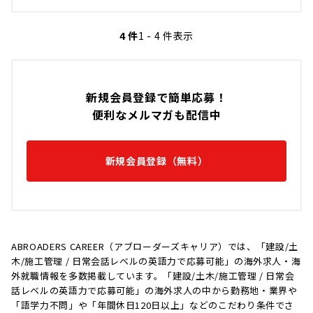
4 件
1 - 4 件表示
新規会員登録で簡単応募！
便利なメルマガも配信中
新規会員登録（無料）
ABROADERS CAREER（アブローダーズキャリア）では、「建設/土
木/施工管理 / 日常会話レベルの英語力で応募可能」の海外求人・海
外就職情報を多数掲載しています。「建設/土木/施工管理 / 日常会
話レベルの英語力で応募可能」の海外求人の中から勤務地・業界や
「語学力不問」や「年間休日120日以上」などのこだわり条件でさ