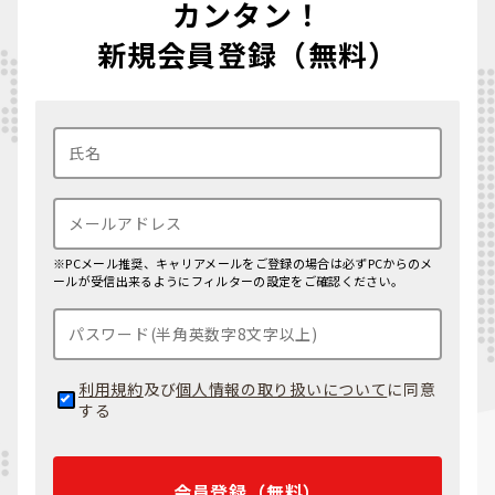
カンタン！
新規会員登録（無料）
※PCメール推奨、キャリアメールをご登録の場合は必ずPCからのメ
ールが受信出来るようにフィルターの設定をご確認ください。
利用規約
及び
個人情報の取り扱いについて
に同意
する
会員登録（無料）