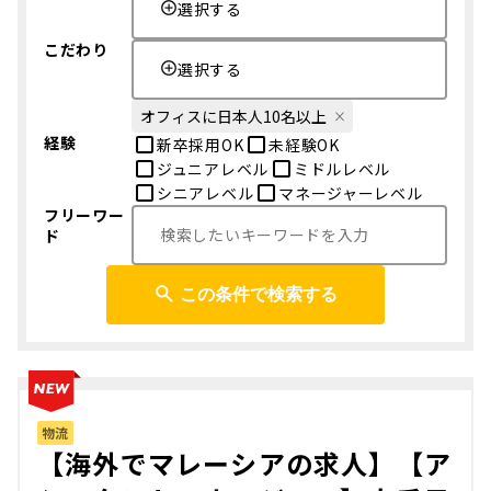
選択する
こだわり
選択する
オフィスに日本人10名以上
経験
新卒採用OK
未経験OK
ジュニアレベル
ミドルレベル
シニアレベル
マネージャーレベル
フリーワー
ド
この条件で検索する
物流
【海外でマレーシアの求人】【ア