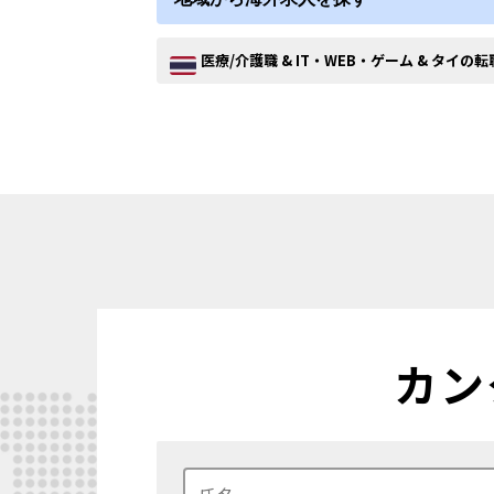
医療/介護職 & IT・WEB・ゲーム & タイの
カン