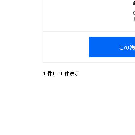
この
1 件
1 - 1 件表示