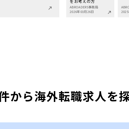
をお考えの方
ABROADERS事務局
ABR
2026年03月26日
202
件から海外転職求人を