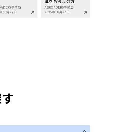
職をお考えの方
OADERS事務局
ABROADERS事務局
5年08月27日
2025年08月27日
探す