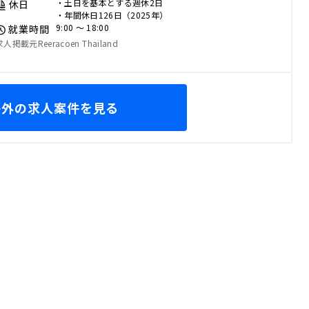
・土日を基本とする週休2日
休日
・年間休日126日（2025年）
9:00 〜 18:00
就業時間
求人掲載元Reeracoen Thailand
海外の求人案件を見る