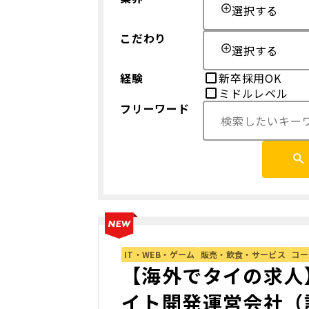
選択する
こだわり
選択する
経験
新卒採用OK
ミドルレベル
フリーワード
IT・WEB・ゲーム
販売・飲食・サービス
コー
【海外でタイの求人
イト開発運営会社（