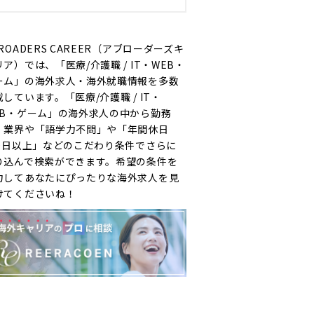
ROADERS CAREER（アブローダーズキ
ア）では、「医療/介護職 / IT・WEB・
ーム」の海外求人・海外就職情報を多数
載しています。「医療/介護職 / IT・
EB・ゲーム」の海外求人の中から勤務
・業界や「語学力不問」や「年間休日
20日以上」などのこだわり条件でさらに
り込んで検索ができます。希望の条件を
力してあなたにぴったりな海外求人を見
けてくださいね！