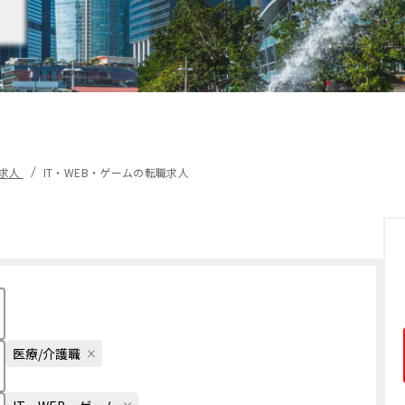
職求人
IT・WEB・ゲームの転職求人
医療/介護職