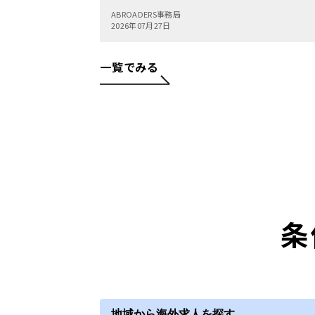
ABROADERS事務局
2026年07月27日
一覧でみる
条
地域から海外求人を探す