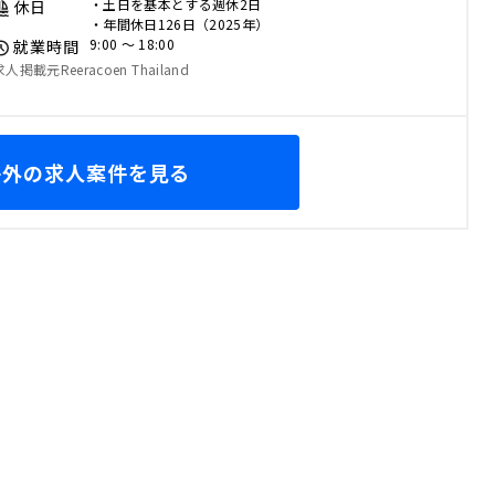
・土日を基本とする週休2日
休日
・年間休日126日（2025年）
9:00 〜 18:00
就業時間
求人掲載元Reeracoen Thailand
海外の求人案件を見る