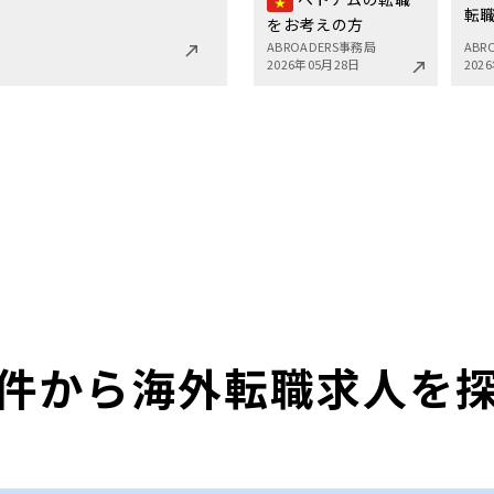
転
をお考えの方
ABROADERS事務局
ABR
2026年05月28日
202
件から海外転職求人を