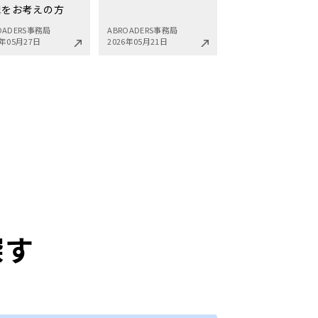
職をお考えの方
OADERS事務局
ABROADERS事務局
6年05月27日
2026年05月21日
探す