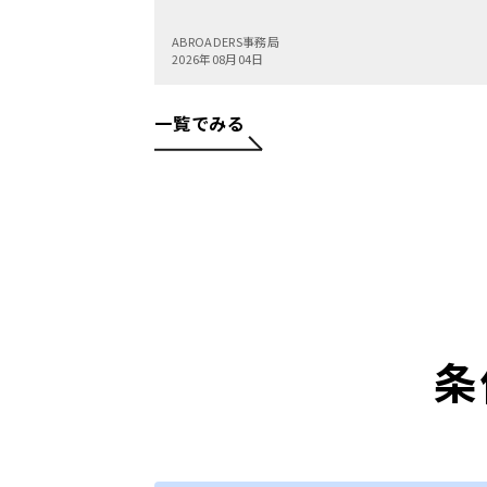
ABROADERS事務局
2026年08月04日
一覧でみる
条