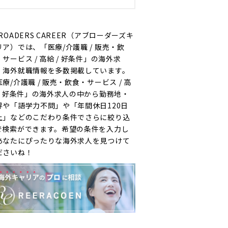
ROADERS CAREER（アブローダーズキ
リア）では、「医療/介護職 / 販売・飲
サービス / 高給 / 好条件」の海外求
・海外就職情報を多数掲載しています。
療/介護職 / 販売・飲食・サービス / 高
 / 好条件」の海外求人の中から勤務地・
界や「語学力不問」や「年間休日120日
上」などのこだわり条件でさらに絞り込
で検索ができます。希望の条件を入力し
あなたにぴったりな海外求人を見つけて
ださいね！