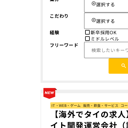
選択する
こだわり
選択する
経験
新卒採用OK
ミドルレベル
フリーワード
IT・WEB・ゲーム
販売・飲食・サービス
コー
【海外でタイの求人
イト開発運営会社（