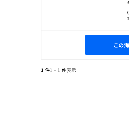
この
1 件
1 - 1 件表示