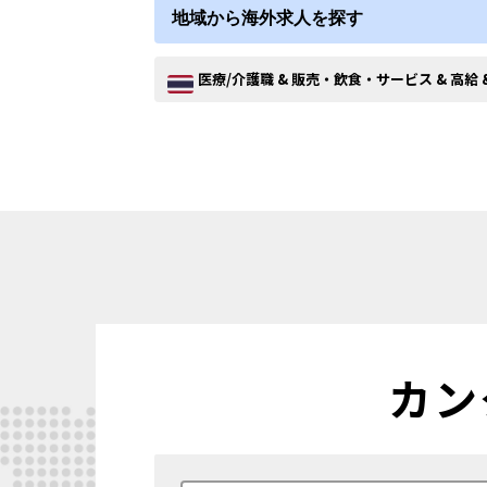
地域から海外求人を探す
医療/介護職 & 販売・飲食・サービス & 高給 
カン