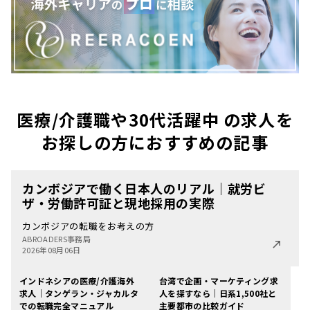
医療/介護職や30代活躍中 の求人を
お探しの方におすすめの記事
カンボジアで働く日本人のリアル｜就労ビ
ザ・労働許可証と現地採用の実際
カンボジアの転職をお考えの方
ABROADERS事務局
2026年08月06日
インドネシアの医療/介護海外
台湾で企画・マーケティング求
求人｜タンゲラン・ジャカルタ
人を探すなら｜日系1,500社と
での転職完全マニュアル
主要都市の比較ガイド