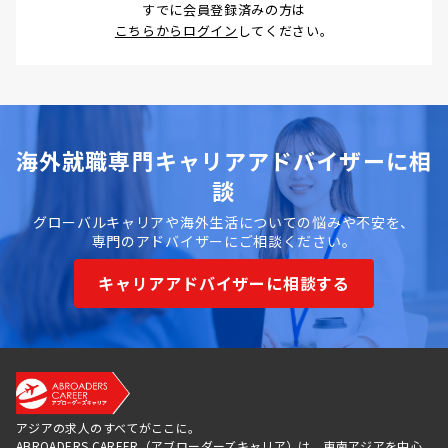
すでに会員登録済みの方は
こちらからログイン
してください。
海外就職専門キャリアアドバイザーに相
談
グローバルキャリアや海外生活についての悩みや不安を、
専門のアドバイザーにご相談ください。
キャリアアドバイザーに相談する
アジアの求人のすべてがここに。
ABROADERS CAREER（アブローダーズキャリア）は、東南アジアを中心