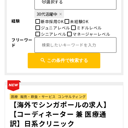
選択する
30代活躍中
経験
新卒採用OK
未経験OK
ジュニアレベル
ミドルレベル
シニアレベル
マネージャーレベル
フリーワー
ド
この条件で検索する
医療
販売・飲食・サービス
コンサルティング
【海外でシンガポールの求人】
【コーディネーター 兼 医療通
訳】日系クリニック