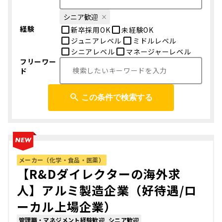
シニア歓迎
経験
新卒採用OK
未経験OK
ジュニアレベル
ミドルレベル
シニアレベル
マネージャーレベル
フリーワー
ド
この条件で検索する
メーカー（化学・食品・医薬）
【R&Dダイレクターの海外求
人】アルミ製造企業（好待遇/ロ
ーカル上場企業）
管理職・マネジメント経験歓迎
シニア歓迎