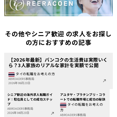
その他やシニア歓迎 の求人をお探し
の方におすすめの記事
【2026年最新】バンコクの生活費は実際いく
ら？3人家族のリアルな家計を実額で公開
タイの転職をお考えの方
ABROADERS事務局
2026年06月23日
シニア歓迎の海外求人転職ガイ
アユタヤ・プラチンブリ・コラ
ド：駐在員としての成功ステッ
ートでの転職市場と成功の秘訣
プ
タイの転職をお考えの
ABROADERS事務局
方
2026年04月23日
ABROADERS事務局