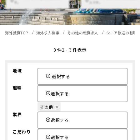
す。
人です。
海外就職TOP
海外求人検索
その他の転職求人
シニア歓迎の転職
3 件
1 - 3 件表示
地域
選択する
職種
選択する
その他
業界
選択する
こだわり
選択する