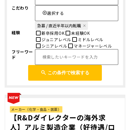
こだわり
選択する
急募 / 直近半年以内転職
経験
新卒採用OK
未経験OK
ジュニアレベル
ミドルレベル
シニアレベル
マネージャーレベル
フリーワー
ド
この条件で検索する
メーカー（化学・食品・医薬）
【R&Dダイレクターの海外求
人】アルミ製造企業（好待遇/ロ