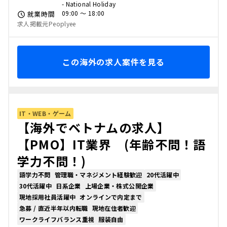
- National Holiday
09:00 〜 18:00
就業時間
求人掲載元Peoplyee
この海外の求人案件を見る
IT・WEB・ゲーム
【海外でベトナムの求人】
【PMO】IT業界 (年齢不問！語
学力不問！)
語学力不問
管理職・マネジメント経験歓迎
20代活躍中
30代活躍中
日系企業
上場企業・株式公開企業
現地採用社員活躍中
オンラインで内定まで
急募 / 直近半年以内転職
現地在住者歓迎
ワークライフバランス重視
服装自由