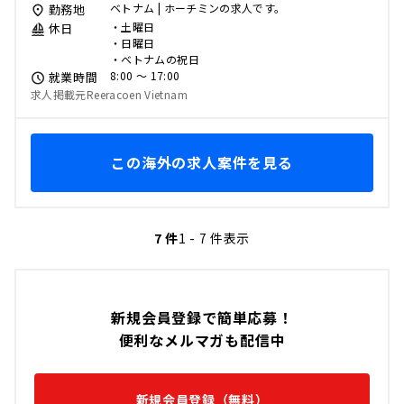
ベトナム | ホーチミンの求人です。
勤務地
・土曜日
休日
・日曜日
・ベトナムの祝日
8:00 〜 17:00
就業時間
求人掲載元Reeracoen Vietnam
この海外の求人案件を見る
7 件
1 - 7 件表示
新規会員登録で簡単応募！
便利なメルマガも配信中
新規会員登録（無料）