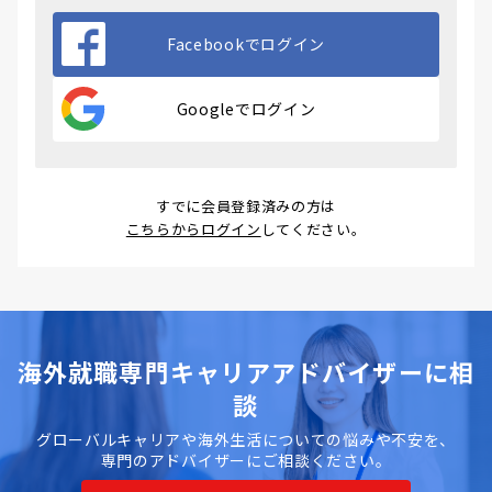
Facebookでログイン
Googleでログイン
すでに会員登録済みの方は
こちらからログイン
してください。
海外就職専門キャリアアドバイザーに相
談
グローバルキャリアや海外生活についての悩みや不安を、
専門のアドバイザーにご相談ください。