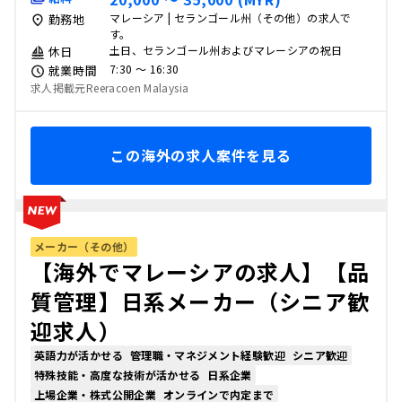
マレーシア | セランゴール州（その他）の求人で
勤務地
す。
土日、セランゴール州およびマレーシアの祝日
休日
7:30 〜 16:30
就業時間
求人掲載元Reeracoen Malaysia
この海外の求人案件を見る
メーカー（その他）
【海外でマレーシアの求人】【品
質管理】日系メーカー（シニア歓
迎求人）
英語力が活かせる
管理職・マネジメント経験歓迎
シニア歓迎
特殊技能・高度な技術が活かせる
日系企業
上場企業・株式公開企業
オンラインで内定まで