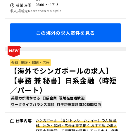
0800 〜 1715
就業時間
求人掲載元Reeracoen Malaysia
この海外の求人案件を見る
金融
出版・印刷・広告
【海外でシンガポールの求人】
【事務 兼 秘書】日系金融（時短
／パート）
英語力が活かせる
日系企業
現地在住者歓迎
ワークライフバランス重視
月平均残業時間20時間以内
シンガポール （セントラル、シティー）の人気 金
仕事内容
融、出版・印刷・広告企業で働く おすすめ の求人
日系金融機関にて事務職を募集しております。代表