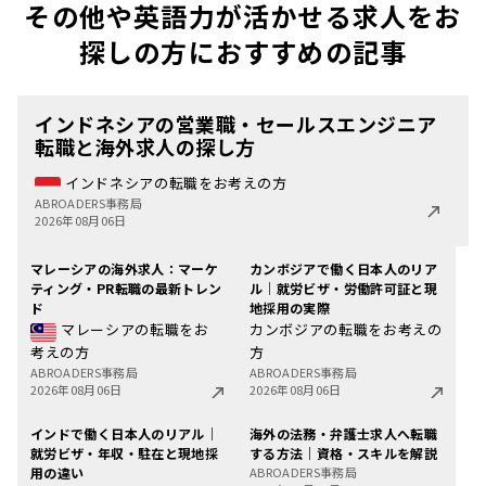
その他や英語力が活かせる求人をお
探しの方におすすめの記事
インドネシアの営業職・セールスエンジニア
転職と海外求人の探し方
インドネシアの転職をお考えの方
ABROADERS事務局
2026年08月06日
マレーシアの海外求人：マーケ
カンボジアで働く日本人のリア
ティング・PR転職の最新トレン
ル｜就労ビザ・労働許可証と現
ド
地採用の実際
マレーシアの転職をお
カンボジアの転職をお考えの
考えの方
方
ABROADERS事務局
ABROADERS事務局
2026年08月06日
2026年08月06日
インドで働く日本人のリアル｜
海外の法務・弁護士求人へ転職
就労ビザ・年収・駐在と現地採
する方法｜資格・スキルを解説
用の違い
ABROADERS事務局