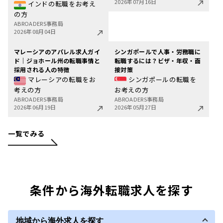
2026年07月16日
インドの転職をお考え
の方
ABROADERS事務局
2026年08月04日
マレーシアのアパレル求人ガイ
シンガポールで人事・労務職に
ド｜ジョホール州の転職事情と
転職するには？ビザ・年収・面
採用される人の特徴
接対策
マレーシアの転職をお
シンガポールの転職を
考えの方
お考えの方
ABROADERS事務局
ABROADERS事務局
2026年06月19日
2026年05月27日
一覧でみる
条件から海外転職求人を探す
地域から海外求人を探す