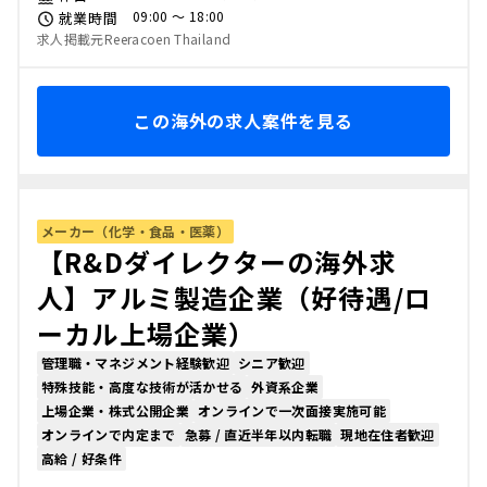
09:00 〜 18:00
就業時間
求人掲載元Reeracoen Thailand
この海外の求人案件を見る
メーカー（化学・食品・医薬）
【R&Dダイレクターの海外求
人】アルミ製造企業（好待遇/ロ
ーカル上場企業）
管理職・マネジメント経験歓迎
シニア歓迎
特殊技能・高度な技術が活かせる
外資系企業
上場企業・株式公開企業
オンラインで一次面接実施可能
オンラインで内定まで
急募 / 直近半年以内転職
現地在住者歓迎
高給 / 好条件