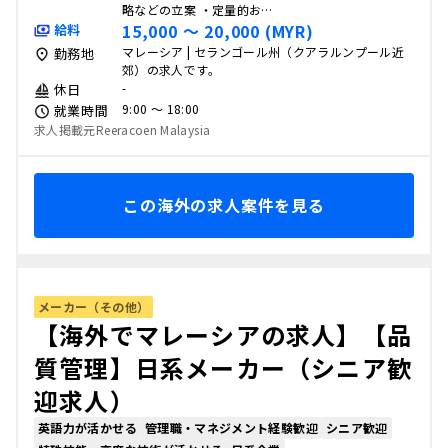
略などの立案 ・定量的お…
15,000 〜 20,000 (MYR)
給料
マレーシア | セランゴール州（クアラルンプール近
勤務地
郊）の求人です。
-
休日
9:00 〜 18:00
就業時間
求人掲載元Reeracoen Malaysia
この海外の求人案件を見る
メーカー（その他）
【海外でマレーシアの求人】【品
質管理】日系メーカー（シニア歓
迎求人）
英語力が活かせる
管理職・マネジメント経験歓迎
シニア歓迎