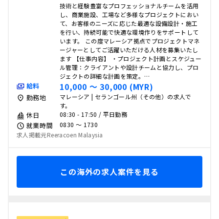
技術と経験豊富なプロフェッショナルチームを活用
し、商業施設、工場など多様なプロジェクトにおい
て、お客様のニーズに応じた最適な設備設計・施工
を行い、持続可能で快適な環境作りをサポートして
います。 この度マレーシア拠点でプロジェクトマネ
ージャーとしてご活躍いただける人材を募集いたし
ます 【仕事内容】 ・プロジェクト計画とスケジュー
ル管理：クライアントや設計チームと協力し、プロ
ジェクトの詳細な計画を策定。…
10,000 〜 30,000 (MYR)
給料
マレーシア | セランゴール州（その他）の求人で
勤務地
す。
08:30 - 17:50 / 平日勤務
休日
0830 〜 1730
就業時間
求人掲載元Reeracoen Malaysia
この海外の求人案件を見る