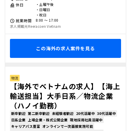
・土曜午後
休日
・日曜日
・祝日
8:00 〜 17:00
就業時間
求人掲載元Reeracoen Vietnam
この海外の求人案件を見る
物流
【海外でベトナムの求人】【海上
輸送担当】大手日系／物流企業
（ハノイ勤務）
新卒歓迎
第二新卒歓迎
未経験者歓迎
20代活躍中
30代活躍中
日系企業
上場企業・株式公開企業
現地採用社員活躍中
キャリアパス豊富
オンラインで一次面接実施可能