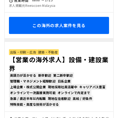
就業時間
求人掲載元Reeracoen Malaysia
この海外の求人案件を見る
出版・印刷・広告
建築・不動産
【営業の海外求人】設備・建設業
界
英語力が活かせる
新卒歓迎
第二新卒歓迎
管理職・マネジメント経験歓迎
日系企業
上場企業・株式公開企業
現地採用社員活躍中
キャリアパス豊富
オンラインで一次面接実施可能
オンラインで内定まで
急募 / 直近半年以内転職
現地在住者歓迎
高給 / 好条件
特殊技能・高度な技術が活かせる