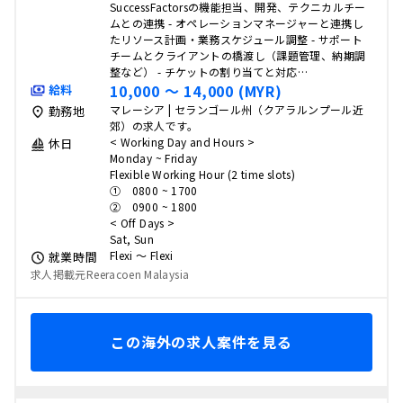
SuccessFactorsの機能担当、開発、テクニカルチー
ムとの連携 - オペレーションマネージャーと連携し
たリソース計画・業務スケジュール調整 - サポート
チームとクライアントの橋渡し（課題管理、納期調
整など） - チケットの割り当てと対応…
10,000 〜 14,000 (MYR)
給料
マレーシア | セランゴール州（クアラルンプール近
勤務地
郊）の求人です。
< Working Day and Hours >
休日
Monday ~ Friday
Flexible Working Hour (2 time slots)
① 0800 ~ 1700
② 0900 ~ 1800
< Off Days >
Sat, Sun
Flexi 〜 Flexi
就業時間
求人掲載元Reeracoen Malaysia
この海外の求人案件を見る