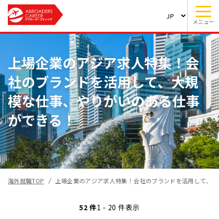
メニュー
上場企業のアジア求人特集！会
社のブランドを活用して、大規
模な仕事、やりがいのある仕事
ができる！
海外就職TOP
上場企業のアジア求人特集！会社のブランドを活用して、大
52 件
1 - 20 件表示