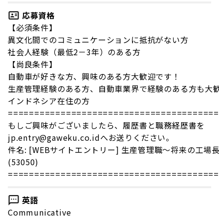
応募資格
【必須条件】
異文化間でのコミュニケーションに抵抗がない方
社会人経験（最低2－3年）のある方
【尚良条件】
自動車が好きな方、興味のある方大歓迎です！
生産管理経験のある方、自動車業界で経験のある方も大
インドネシア在住の方
=======================================
もしご興味がございましたら、履歴書と職務経歴書を
jp.entry@gaweku.co.idへお送りください。
件名: [WEBサイトエントリー] 生産管理職〜将来の工場
(53050)
=======================================
英語
Communicative