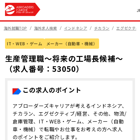
海外就職TOP
海外求人検索
インドネシア
チカラン
エグゼクティ
IT・WEB・ゲーム
メーカー（自動車・機械）
生産管理職〜将来の工場長候補〜
（求人番号：53050）
この求人のポイント
アブローダーズキャリアが考えるインドネシア、
チカラン、エグゼクティブ/経営、その他、物流/
倉庫管理、IT・WEB・ゲーム、メーカー（自動
車・機械）で転職やお仕事をお考えの方へ求人
のポイントをご紹介します。