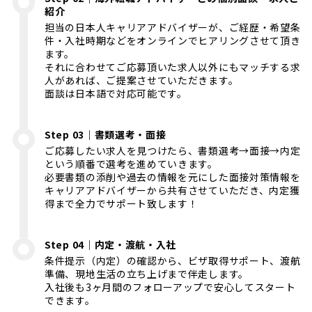
紹介
担当の日本人キャリアアドバイザーが、ご経歴・希望条
件・入社時期などをオンラインでヒアリングさせて頂き
ます。
それに合わせてご応募頂いた求人以外にもマッチする求
人があれば、ご提案させていただきます。
面談は日本語で対応可能です。
Step 03｜書類選考・面接
ご応募したい求人を見つけたら、書類選考→面接→内定
という順番で選考を進めていきます。
必要書類の添削や過去の情報を元にした面接対策情報を
キャリアアドバイザーから共有させていただき、内定獲
得まで全力でサポート致します！
Step 04｜内定・渡航・入社
条件提示（内定）の確認から、ビザ取得サポート、渡航
準備、現地生活の立ち上げまで伴走します。
入社後も3ヶ月間のフォローアップで安心してスタート
できます。