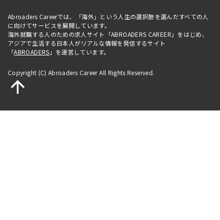
Abroaders Careerでは、「海外」という人生の選択肢を選んだすべての人
に向けてサービスを展開しています。
海外就職する人のための求人サイト「ABROADERS CAREER」をはじめ、
アジアで生活する日本人がリアルな情報を発信するサイト
「
ABROADERS
」を運営しています。
Copyright (C) Abroaders Career All Rights Reserved.