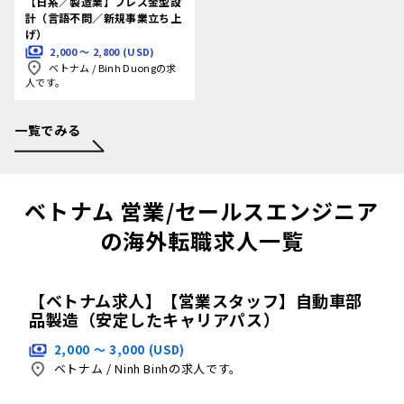
【日系／製造業】プレス金型設
計（言語不問／新規事業立ち上
げ）
2,000 〜 2,800 (USD)
ベトナム
/
Binh Duongの求
人です。
一覧でみる
ベトナム 営業/セールスエンジニア
の海外転職求人一覧
【ベトナム求人】【営業スタッフ】自動車部
品製造（安定したキャリアパス）
2,000 〜 3,000 (USD)
ベトナム
/
Ninh Binhの求人です。