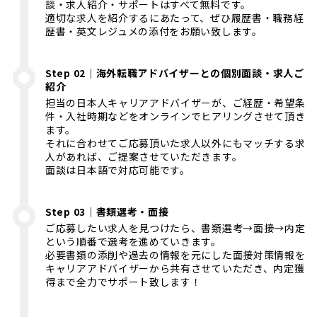
談・求人紹介・サポートはすべて無料です。
適切な求人を紹介するにあたって、ぜひ履歴書・職務経
歴書・英文レジュメの添付をお願い致します。
Step 02｜海外転職アドバイザーとの個別面談・求人ご
紹介
担当の日本人キャリアアドバイザーが、ご経歴・希望条
件・入社時期などをオンラインでヒアリングさせて頂き
ます。
それに合わせてご応募頂いた求人以外にもマッチする求
人があれば、ご提案させていただきます。
面談は日本語で対応可能です。
Step 03｜書類選考・面接
ご応募したい求人を見つけたら、書類選考→面接→内定
という順番で選考を進めていきます。
必要書類の添削や過去の情報を元にした面接対策情報を
キャリアアドバイザーから共有させていただき、内定獲
得まで全力でサポート致します！