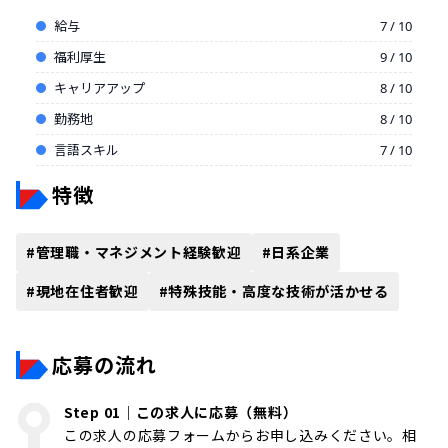
給与
7 / 10
福利厚生
9 / 10
キャリアアップ
8 / 10
勤務地
8 / 10
言語スキル
7 / 10
特徴
#
管理職・マネジメント経験歓迎
#
日系企業
#
現地在住者歓迎
#
特殊技能・高度な技術が活かせる
応募の流れ
Step 01｜この求人に応募（無料）
この求人の応募フォームからお申し込みください。相