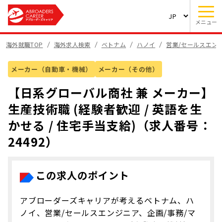
メニュー
海外就職TOP
海外求人検索
ベトナム
ハノイ
営業/セールスエン
メーカー（自動車・機械）
メーカー（その他）
【日系グローバル商社 兼 メーカー】
生産技術職 (経験者歓迎 / 英語を生
かせる / 住宅手当支給)（求人番号：
24492）
この求人のポイント
アブローダーズキャリアが考えるベトナム、ハ
ノイ、営業/セールスエンジニア、企画/事務/マ