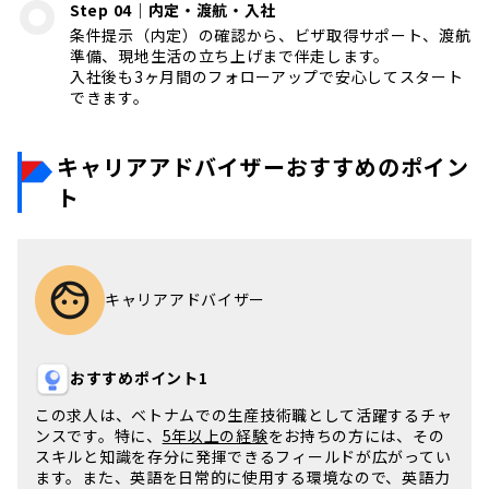
Step 04｜内定・渡航・入社
条件提示（内定）の確認から、ビザ取得サポート、渡航
準備、現地生活の立ち上げまで伴走します。
入社後も3ヶ月間のフォローアップで安心してスタート
できます。
キャリアアドバイザーおすすめのポイン
ト
キャリアアドバイザー
おすすめポイント1
この求人は、
ベトナム
での生産技術職として活躍するチャ
ンスです。特に、
5年以上の経験
をお持ちの方には、その
スキルと知識を存分に発揮できるフィールドが広がってい
ます。また、英語を日常的に使用する環境なので、
英語力