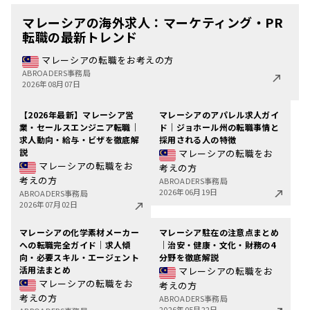
マレーシアの海外求人：マーケティング・PR
転職の最新トレンド
マレーシアの転職をお考えの方
ABROADERS事務局
2026年08月07日
【2026年最新】マレーシア営
マレーシアのアパレル求人ガイ
業・セールスエンジニア転職｜
ド｜ジョホール州の転職事情と
求人動向・給与・ビザを徹底解
採用される人の特徴
説
マレーシアの転職をお
マレーシアの転職をお
考えの方
考えの方
ABROADERS事務局
2026年06月19日
ABROADERS事務局
2026年07月02日
マレーシアの化学素材メーカー
マレーシア駐在の注意点まとめ
への転職完全ガイド｜求人傾
｜治安・健康・文化・財務の4
向・必要スキル・エージェント
分野を徹底解説
活用法まとめ
マレーシアの転職をお
マレーシアの転職をお
考えの方
考えの方
ABROADERS事務局
2026年05月22日