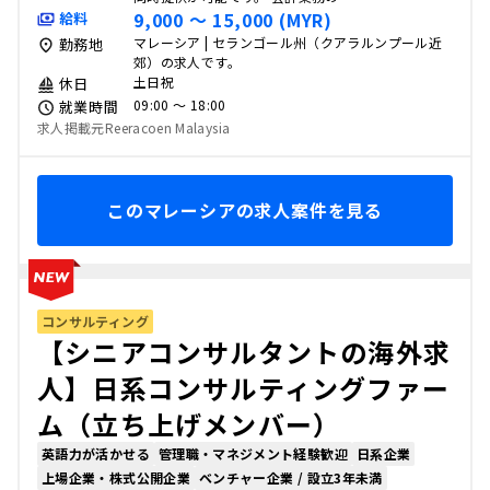
9,000 〜 15,000 (MYR)
給料
マレーシア | セランゴール州（クアラルンプール近
勤務地
郊）の求人です。
土日祝
休日
09:00 〜 18:00
就業時間
求人掲載元Reeracoen Malaysia
このマレーシアの求人案件を見る
コンサルティング
【シニアコンサルタントの海外求
人】日系コンサルティングファー
ム（立ち上げメンバー）
英語力が活かせる
管理職・マネジメント経験歓迎
日系企業
上場企業・株式公開企業
ベンチャー企業 / 設立3年未満