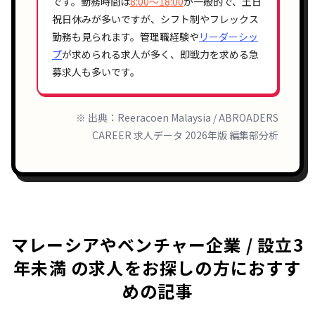
です。勤務時間は
8:00〜18:00
が一般的で、土日
祝日休みが多いですが、シフト制やフレックス
勤務も見られます。管理職経験や
リーダーシッ
プ
が求められる求人が多く、即戦力を求める急
募求人も多いです。
※ 出典：Reeracoen Malaysia / ABROADERS
CAREER 求人データ 2026年版 編集部分析
マレーシアやベンチャー企業 / 設立3
年未満 の求人をお探しの方におすす
めの記事