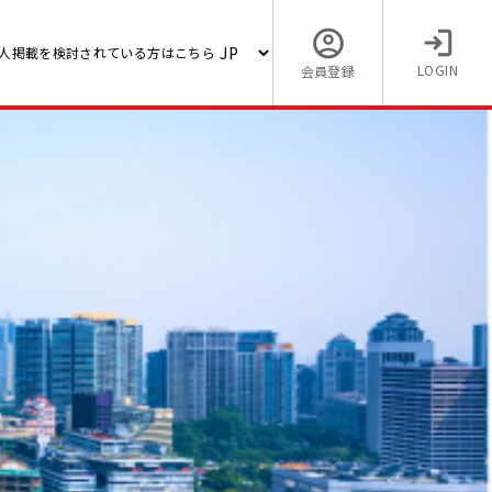
人掲載を検討されている方はこちら
LOGIN
会員登録
計・税
ージ