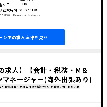
土日祝
休日
09:00 〜 18:00
就業時間
求人掲載元Reeracoen Malaysia
ーシアの求人案件を見る
の求人】【会計・税務・M＆
ンマネージャー(海外出張あり)
迎
特殊技能・高度な技術が活かせる
外資系企業
日系企業