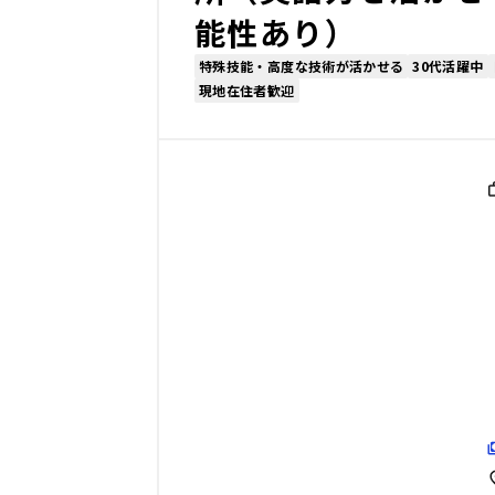
能性あり）
特殊技能・高度な技術が活かせる
30代活躍中
現地在住者歓迎