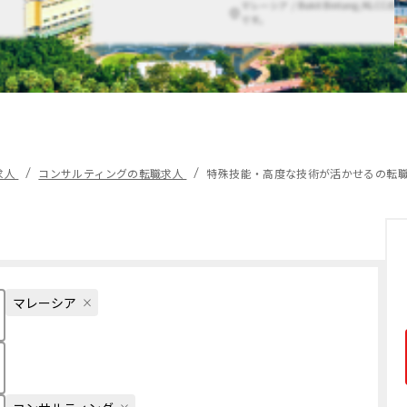
マレーシア / Bukit Bintang/KLCC
です。
求人
コンサルティングの転職求人
特殊技能・高度な技術が活かせるの転
マレーシア