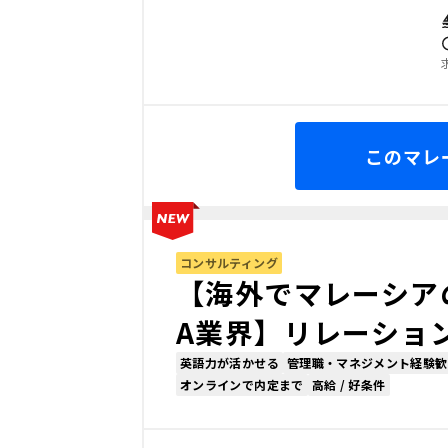
このマレ
コンサルティング
【海外でマレーシア
A業界】リレーショ
英語力が活かせる
管理職・マネジメント経験歓
オンラインで内定まで
高給 / 好条件