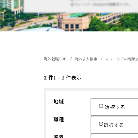
マレーシア / Bangsarの転職求人です。
海外就職TOP
海外求人検索
マレーシアの転職
2 件
1 - 2 件表示
地域
選択する
職種
選択する
業界