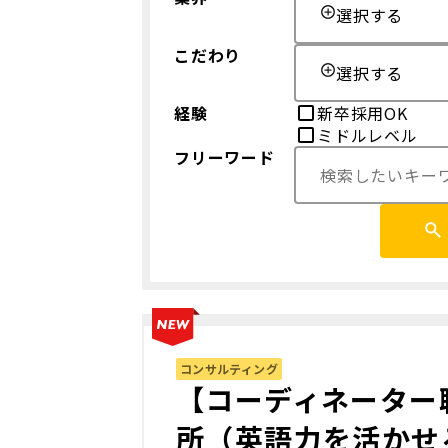
選択する
こだわり
選択する
経験
新卒採用OK
ミドルレベル
フリーワード
コンサルティング
【コーディネーター
所（英語力を活かせる