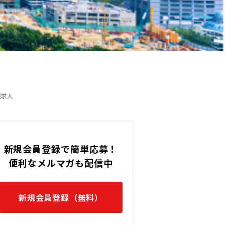
の転職求人
職求人
新規会員登録で簡単応募！
便利なメルマガも配信中
新規会員登録（無料）