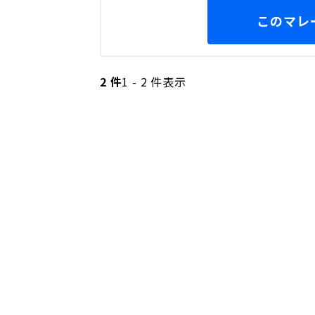
このマレ
2 件
1 - 2 件表示