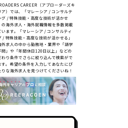
ROADERS CAREER（アブローダーズキ
リア）では、「マレーシア / コンサルテ
ング / 特殊技能・高度な技術が活かせ
」の海外求人・海外就職情報を多数掲載
ています。「マレーシア / コンサルティ
グ / 特殊技能・高度な技術が活かせる」
海外求人の中から勤務地・業界や「語学
不問」や「年間休日120日以上」などの
だわり条件でさらに絞り込んで検索がで
ます。希望の条件を入力してあなたにぴ
たりな海外求人を見つけてくださいね！