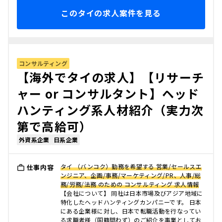
このタイの求人案件を見る
コンサルティング
【海外でタイの求人】【リサーチ
ャー or コンサルタント】ヘッド
ハンティング系人材紹介（実力次
第で高給可）
外資系企業
日系企業
タイ （バンコク）勤務を希望する 営業/セールスエ
仕事内容
ンジニア、企画/事務/マーケティング/PR、人事/総
務/労務/法務 のための コンサルティング 求人情報
【会社について】 同社は日本市場及びアジア地域に
特化したヘッドハンティングカンパニーです。 日本
にある企業様に対し、日本で転職活動を行なってい
る求職者様（国籍問わず）のご紹介を事業としてお