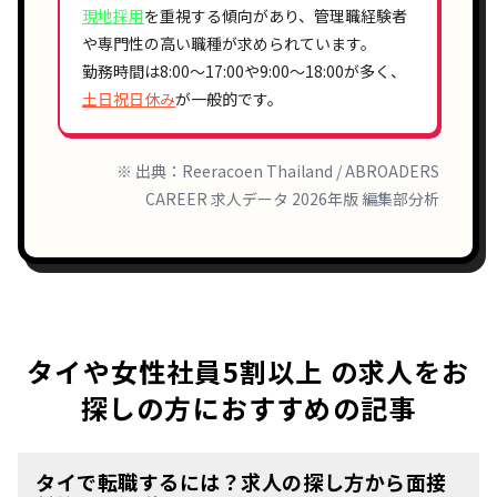
現地採用
を重視する傾向があり、
管理職経験者
や
専門性の高い職種
が求められています。
勤務時間は
8:00〜17:00
や
9:00〜18:00
が多く、
土日祝日休み
が一般的です。
※ 出典：Reeracoen Thailand / ABROADERS
CAREER 求人データ 2026年版 編集部分析
タイや女性社員5割以上 の求人をお
探しの方におすすめの記事
タイで転職するには？求人の探し方から面接