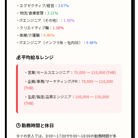
・エグゼクティブ/経営：
3.67%
・物流/倉庫管理：
3.21%
・ITエンジニア（その他）：
1.38%
・クリエイティブ職：
1.38%
・医療/介護職：
0.46%
・ITエンジニア（インフラ系・社内SE）：
0.46%
💰 平均給与レンジ
・営業/セールスエンジニア：
70,000 〜 110,000 (THB)
・企画/事務/マーケティング/PR：
70,000 〜 110,000
(THB)
・生産/製造/品質エンジニア：
100,000 〜 150,000
(THB)
🕒 勤務時間と休日
タイの求人では、
8:00〜17:00
や
9:00〜18:00
の勤務時間が多