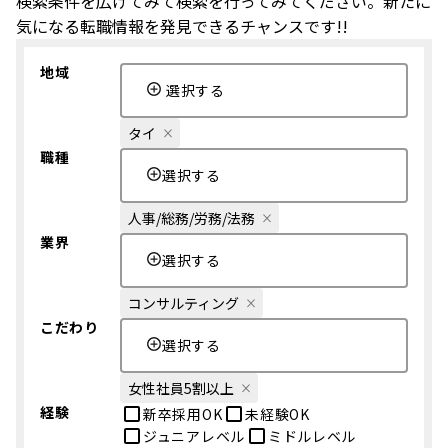
検索条件を広げてみて検索を行ってみてください。新たに
気になる転職情報を発見できるチャンスです!!
地域
選択する
タイ
職種
選択する
人事/総務/労務/法務
業界
選択する
コンサルティング
こだわり
選択する
女性社員5割以上
経験
新卒採用OK
未経験OK
ジュニアレベル
ミドルレベル