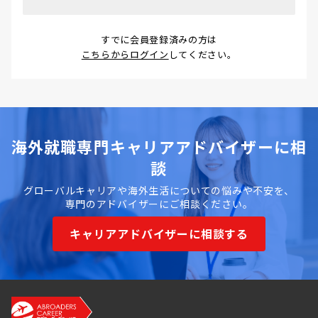
すでに会員登録済みの方は
こちらからログイン
してください。
海外就職専門キャリアアドバイザーに相
談
グローバルキャリアや海外生活についての悩みや不安を、
専門のアドバイザーにご相談ください。
キャリアアドバイザーに相談する