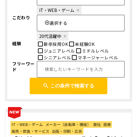
IT・WEB・ゲーム
こだわり
選択する
20代活躍中
経験
新卒採用OK
未経験OK
ジュニアレベル
ミドルレベル
シニアレベル
マネージャーレベル
フリーワー
ド
この条件で検索する
IT・WEB・ゲーム
メーカー（自動車・機械）
商社
医療
販売・飲食・サービス
出版・印刷・広告