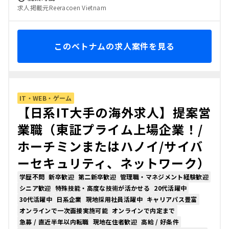
求人掲載元Reeracoen Vietnam
このベトナムの求人案件を見る
IT・WEB・ゲーム
【日系IT大手の海外求人】提案営
業職（東証プライム上場企業！/
ホーチミンまたはハノイ/サイバ
ーセキュリティ、ネットワーク）
学歴不問
新卒歓迎
第二新卒歓迎
管理職・マネジメント経験歓迎
シニア歓迎
特殊技能・高度な技術が活かせる
20代活躍中
30代活躍中
日系企業
現地採用社員活躍中
キャリアパス豊富
オンラインで一次面接実施可能
オンラインで内定まで
急募 / 直近半年以内転職
現地在住者歓迎
高給 / 好条件