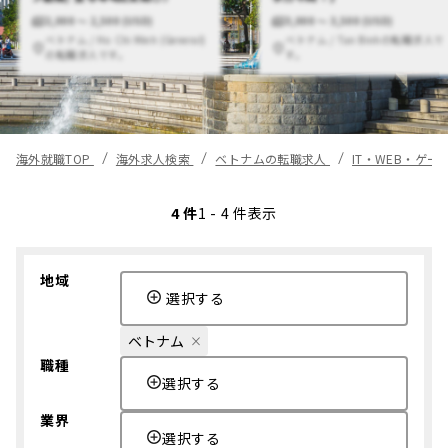
2,000 〜 2,500 (USD)
3,000 〜 3,500 (USD)
ベトナム / Ho Chi Minh (General)
ベトナム / Tan Binhの転職求人で
の転職求人です。
す。
海外就職TOP
海外求人検索
ベトナムの転職求人
IT・WEB・ゲ
4 件
1 - 4 件表示
地域
選択する
ベトナム
職種
選択する
業界
選択する