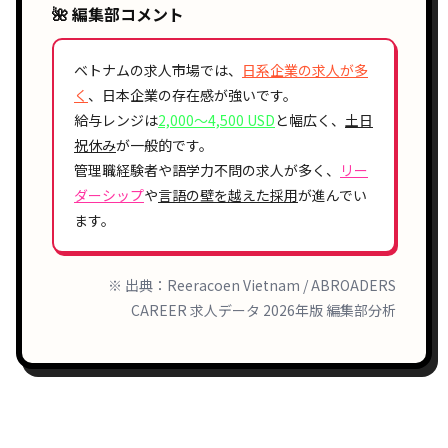
🌺 編集部コメント
ベトナムの求人市場では、
日系企業の求人が多
く
、日本企業の存在感が強いです。
給与レンジは
2,000〜4,500 USD
と幅広く、
土日
祝休み
が一般的です。
管理職経験者や語学力不問の求人が多く、
リー
ダーシップ
や
言語の壁を越えた採用
が進んでい
ます。
※ 出典：Reeracoen Vietnam / ABROADERS
CAREER 求人データ 2026年版 編集部分析