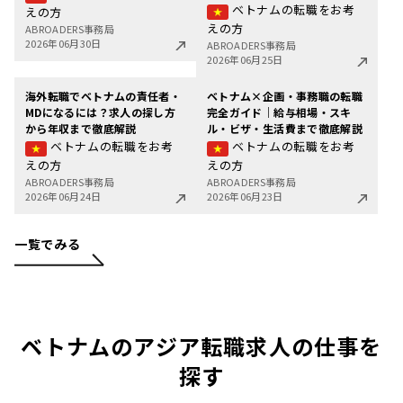
ベトナムの転職をお考
えの方
えの方
ABROADERS事務局
2026年06月30日
ABROADERS事務局
2026年06月25日
海外転職でベトナムの責任者・
ベトナム×企画・事務職の転職
MDになるには？求人の探し方
完全ガイド｜給与相場・スキ
から年収まで徹底解説
ル・ビザ・生活費まで徹底解説
ベトナムの転職をお考
ベトナムの転職をお考
えの方
えの方
ABROADERS事務局
ABROADERS事務局
2026年06月24日
2026年06月23日
一覧でみる
ベトナムのアジア転職求人の仕事を
探す