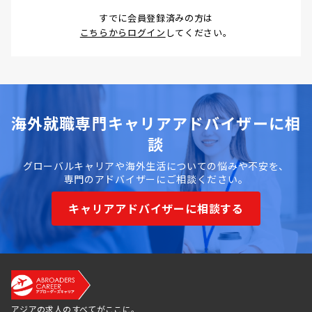
すでに会員登録済みの方は
こちらからログイン
してください。
海外就職専門キャリアアドバイザーに相
談
グローバルキャリアや海外生活についての悩みや不安を、
専門のアドバイザーにご相談ください。
キャリアアドバイザーに相談する
アジアの求人のすべてがここに。