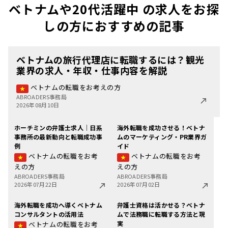
ベトナムや20代活躍中 の求人をお探
しの方におすすめの記事
ベトナムの旅行代理店に転職するには？観光
業界の求人・年収・仕事内容を解説
ベトナムの転職をお考えの方
ABROADERS事務局
2026年08月10日
ホーチミンの弁護士求人｜日系
海外転職を成功させる！ベトナ
事務所の最新動向と転職成功事
ムのマーケティング・PR業界ガ
例
イド
ベトナムの転職をお考
ベトナムの転職をお考
えの方
えの方
ABROADERS事務局
ABROADERS事務局
2026年07月22日
2026年07月02日
海外転職を成功へ導くベトナム
弁護士資格は活かせる？ベトナ
コンサルタントの活用法
ムで法務職に転職する方法と現
実
ベトナムの転職をお考