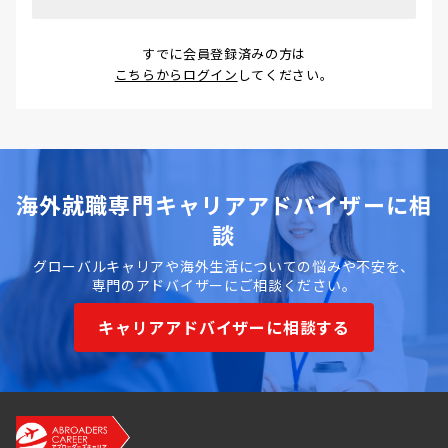
すでに会員登録済みの方は
こちらからログイン
してください。
海外就職専門キャリアアドバイザーに相
談
グローバルキャリアや海外生活についての悩みや不安を、
専門のアドバイザーにご相談ください。
キャリアアドバイザーに相談する