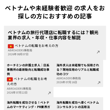
ベトナムや未経験者歓迎 の求人をお
探しの方におすすめの記事
ベトナムの旅行代理店に転職するには？観光
業界の求人・年収・仕事内容を解説
ベトナムの転職をお考えの方
ABROADERS事務局
2026年08月07日
ホーチミンの弁護士求人｜日系
海外求人は未経験でも採用され
事務所の最新動向と転職成功事
る？現地採用のリアルと転職成
例
功のコツ
ABROADERS事務局
ベトナムの転職をお考
2026年07月16日
えの方
ABROADERS事務局
2026年07月22日
海外転職を成功させる！ベトナ
海外転職を成功へ導くベトナム
ムのマーケティング・PR業界ガ
コンサルタントの活用法