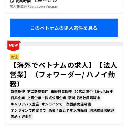
8:00 〜 17:35
就業時間
求人掲載元Reeracoen Vietnam
このベトナムの求人案件を見る
物流
【海外でベトナムの求人】【法人
営業】（フォワーダー/ ハノイ勤
務）
新卒歓迎
第二新卒歓迎
未経験者歓迎
20代活躍中
30代活躍中
日系企業
上場企業・株式公開企業
現地採用社員活躍中
キャリアパス豊富
オンラインで一次面接実施可能
オンラインで内定まで
急募 / 直近半年以内転職
現地在住者歓迎
高給 / 好条件