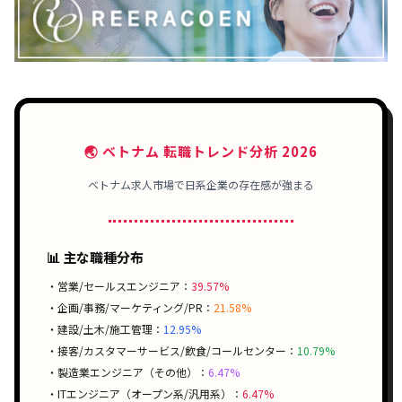
🌏 ベトナム 転職トレンド分析 2026
ベトナム求人市場で日系企業の存在感が強まる
📊 主な職種分布
・営業/セールスエンジニア：
39.57%
・企画/事務/マーケティング/PR：
21.58%
・建設/土木/施工管理：
12.95%
・接客/カスタマーサービス/飲食/コールセンター：
10.79%
・製造業エンジニア（その他）：
6.47%
・ITエンジニア（オープン系/汎用系）：
6.47%