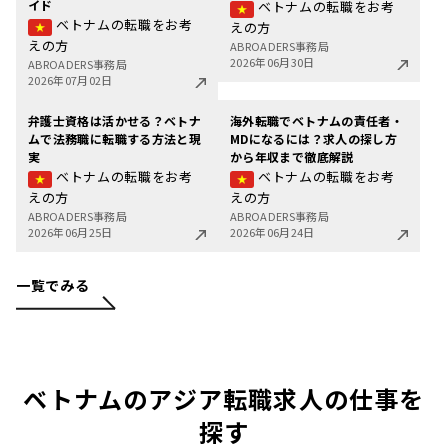
イド
ベトナムの転職をお考
ベトナムの転職をお考
えの方
えの方
ABROADERS事務局
2026年06月30日
ABROADERS事務局
2026年07月02日
弁護士資格は活かせる？ベトナ
海外転職でベトナムの責任者・
ムで法務職に転職する方法と現
MDになるには？求人の探し方
実
から年収まで徹底解説
ベトナムの転職をお考
ベトナムの転職をお考
えの方
えの方
ABROADERS事務局
ABROADERS事務局
2026年06月25日
2026年06月24日
一覧でみる
ベトナムのアジア転職求人の仕事を
探す