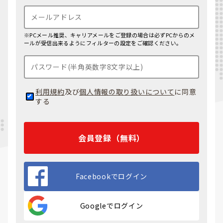
※PCメール推奨、キャリアメールをご登録の場合は必ずPCからのメ
ールが受信出来るようにフィルターの設定をご確認ください。
利用規約
及び
個人情報の取り扱いについて
に同意
する
会員登録（無料）
Facebookでログイン
Googleでログイン