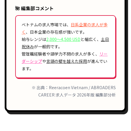
🌺 編集部コメント
ベトナムの求人市場では、
日系企業の求人が多
く
、日本企業の存在感が強いです。
給与レンジは
2,000〜4,500 USD
と幅広く、
土日
祝休み
が一般的です。
管理職経験者や語学力不問の求人が多く、
リー
ダーシップ
や
言語の壁を越えた採用
が進んでい
ます。
※ 出典：Reeracoen Vietnam / ABROADERS
CAREER 求人データ 2026年版 編集部分析