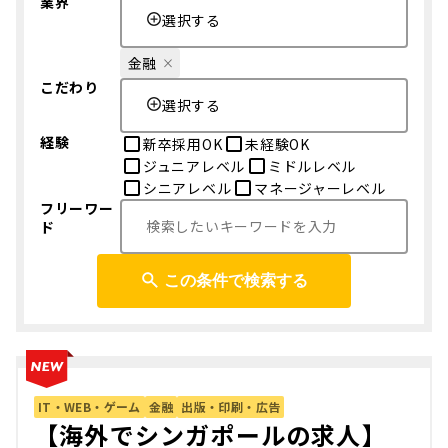
業界
選択する
金融
こだわり
選択する
経験
新卒採用OK
未経験OK
ジュニアレベル
ミドルレベル
シニアレベル
マネージャーレベル
フリーワー
ド
この条件で検索する
IT・WEB・ゲーム
金融
出版・印刷・広告
【海外でシンガポールの求人】