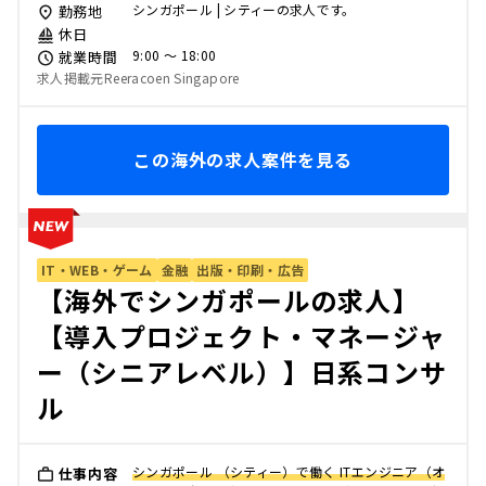
シンガポール | シティーの求人です。
勤務地
休日
9:00 〜 18:00
就業時間
求人掲載元Reeracoen Singapore
この海外の求人案件を見る
IT・WEB・ゲーム
金融
出版・印刷・広告
【海外でシンガポールの求人】
【導入プロジェクト・マネージャ
ー（シニアレベル）】日系コンサ
ル
シンガポール （シティー）で働く ITエンジニア（オ
仕事内容