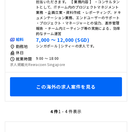
担当いただきます。 【 業務内容 】 ・コンサルタン
トとして、ITチーム内のプロジェクトマネジメント
業務 ・企画立案・資料作成 ・レポーティング、ドキ
ュメンテーション業務、エンドユーザーのサポート
・プロジェクト・マネージャーとの協力、進捗管理
報告 ・チーム内ミーティング等の実施による、効率
的なチーム運営
7,000 〜 12,000 (SGD)
給料
シンガポール | シティーの求人です。
勤務地
休日
9:00 〜 18:00
就業時間
求人掲載元Reeracoen Singapore
この海外の求人案件を見る
4 件
1 - 4 件表示