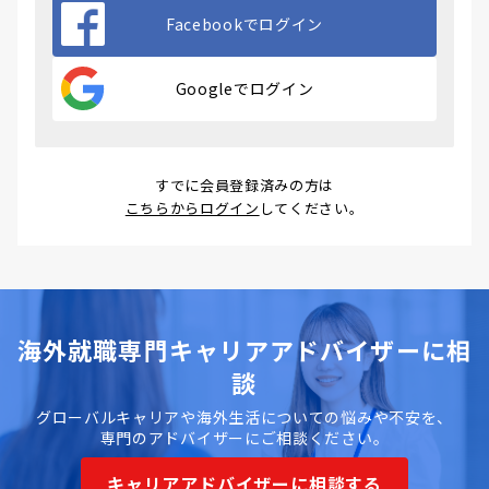
Facebookでログイン
Googleでログイン
すでに会員登録済みの方は
こちらからログイン
してください。
海外就職専門キャリアアドバイザーに相
談
グローバルキャリアや海外生活についての悩みや不安を、
専門のアドバイザーにご相談ください。
キャリアアドバイザーに相談する