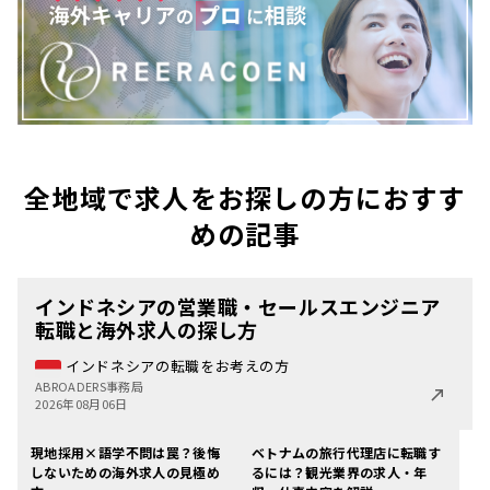
全地域で求人をお探しの方におすす
めの記事
インドネシアの営業職・セールスエンジニア
転職と海外求人の探し方
インドネシアの転職をお考えの方
ABROADERS事務局
2026年08月06日
現地採用×語学不問は罠？後悔
ベトナムの旅行代理店に転職す
しないための海外求人の見極め
るには？観光業界の求人・年