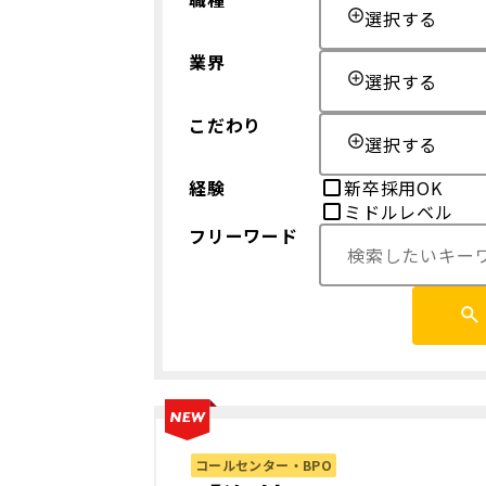
選択する
業界
選択する
こだわり
選択する
経験
新卒採用OK
ミドルレベル
フリーワード
コールセンター・BPO