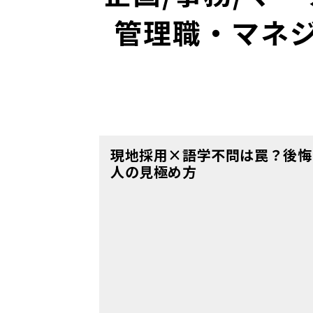
管理職・マネジ
現地採用×語学不問は罠？後悔
人の見極め方