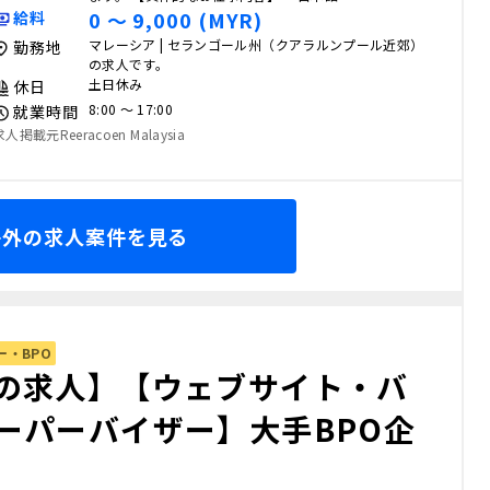
0 〜 9,000 (MYR)
給料
マレーシア | セランゴール州（クアラルンプール近郊）
勤務地
の求人です。
土日休み
休日
8:00 〜 17:00
就業時間
求人掲載元Reeracoen Malaysia
海外の求人案件を見る
ー・BPO
の求人】【ウェブサイト・バ
ーパーバイザー】大手BPO企