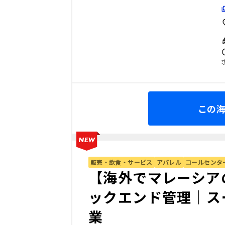
この
販売・飲食・サービス
アパレル
コールセンタ
【海外でマレーシア
ックエンド管理｜ス
業