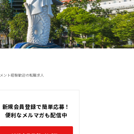
ェブサ
ーバイ
す。
メント経験歓迎の転職求人
新規会員登録で簡単応募！
便利なメルマガも配信中