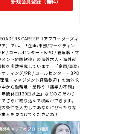
新規会員登録（無料）
ROADERS CAREER（アブローダーズキ
リア）では、「企画/事務/マーケティン
PR / コールセンター・BPO / 管理職・マ
ジメント経験歓迎」の海外求人・海外就
情報を多数掲載しています。「企画/事務/
ーケティング/PR / コールセンター・BPO
 管理職・マネジメント経験歓迎」の海外求
の中から勤務地・業界や「語学力不問」
「年間休日120日以上」などのこだわり
件でさらに絞り込んで検索ができます。
望の条件を入力してあなたにぴったりな
外求人を見つけてくださいね！