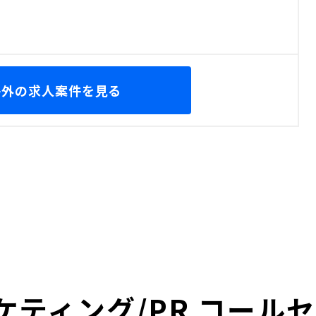
海外の求人案件を見る
ケティング/PR コール