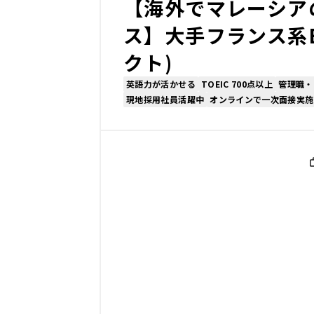
【海外でマレーシア
ス】大手フランス系
クト)
英語力が活かせる
TOEIC 700点以上
管理職・
現地採用社員活躍中
オンラインで一次面接実施