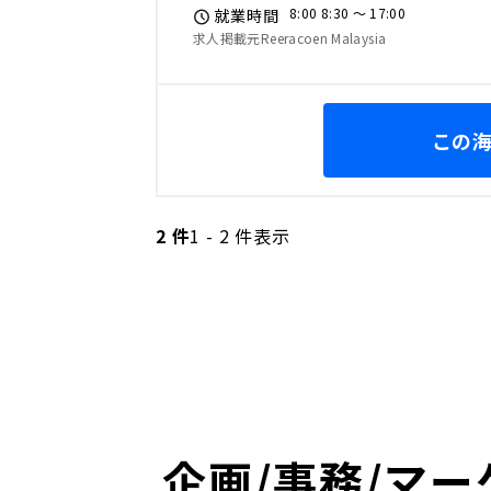
8:00 8:30 〜 17:00
就業時間
求人掲載元Reeracoen Malaysia
この
2 件
1 - 2 件表示
企画/事務/マー