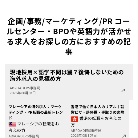
企画/事務/マーケティング/PR コー
ルセンター・BPOや英語力が活かせ
る求人をお探しの方におすすめの記
事
現地採用×語学不問は罠？後悔しないための
海外求人の見極め方
ABROADERS事務局
2026年08月07日
マレーシアの海外求人：マーケ
香港で働く日本人のリアル｜就
ティング・PR転職の最新トレン
労ビザ・薪俸税・手取りの実際
ド
香港の転職をお考えの
マレーシアの転職をお
方
考えの方
ABROADERS事務局
2026年08月07日
ABROADERS事務局