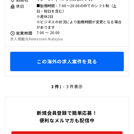
■勤務時間：7:00～20:00の中でのシフト制（土
休日
日・祝日を含む）
※週休2日
※ビジネスの状況により勤務時間が変更となる場合
があります
7:00 〜 20:00
就業時間
求人掲載元Reeracoen Malaysia
この海外の求人案件を見る
3 件
1 - 3 件表示
新規会員登録で簡単応募！
便利なメルマガも配信中