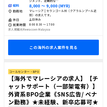
ジメント、定期的な…
8,000 〜 9,000 (MYR)
給料
マレーシア | セランゴール州（クアラルンプール近
勤務地
郊）の求人です。
土日休み
休日
8:00 8:30 〜 17:00
就業時間
求人掲載元Reeracoen Malaysia
この海外の求人案件を見る
コールセンター・BPO
【海外でマレーシアの求人】【チ
ャットサポート（一部架電有）】
外資系BPO企業《SNS広告/ ペナ
ン勤務》★未経験、新卒応募可★