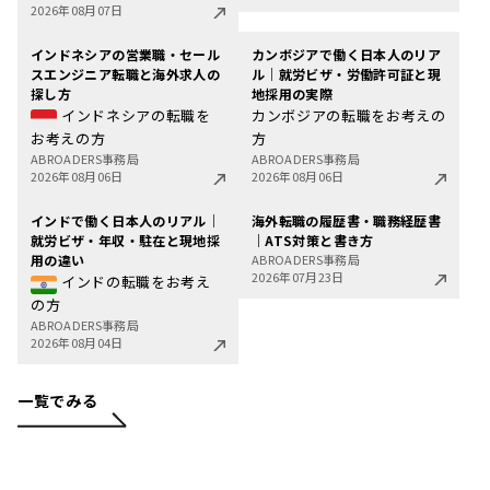
2026年08月07日
インドネシアの営業職・セール
カンボジアで働く日本人のリア
スエンジニア転職と海外求人の
ル｜就労ビザ・労働許可証と現
探し方
地採用の実際
インドネシアの転職を
カンボジアの転職をお考えの
お考えの方
方
ABROADERS事務局
ABROADERS事務局
2026年08月06日
2026年08月06日
インドで働く日本人のリアル｜
海外転職の履歴書・職務経歴書
就労ビザ・年収・駐在と現地採
｜ATS対策と書き方
用の違い
ABROADERS事務局
2026年07月23日
インドの転職をお考え
の方
ABROADERS事務局
2026年08月04日
一覧でみる