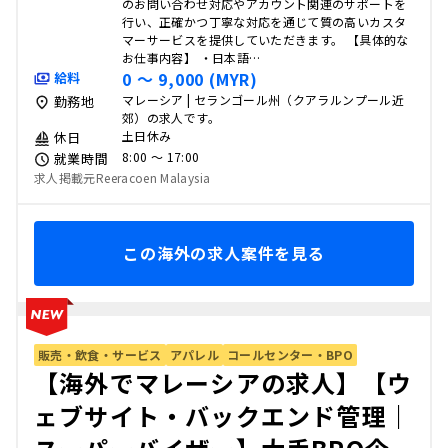
のお問い合わせ対応やアカウント関連のサポートを
行い、正確かつ丁寧な対応を通じて質の高いカスタ
マーサービスを提供していただきます。 【具体的な
お仕事内容】 ・日本語…
0 〜 9,000 (MYR)
給料
マレーシア | セランゴール州（クアラルンプール近
勤務地
郊）の求人です。
土日休み
休日
8:00 〜 17:00
就業時間
求人掲載元Reeracoen Malaysia
この海外の求人案件を見る
販売・飲食・サービス
アパレル
コールセンター・BPO
【海外でマレーシアの求人】【ウ
ェブサイト・バックエンド管理｜