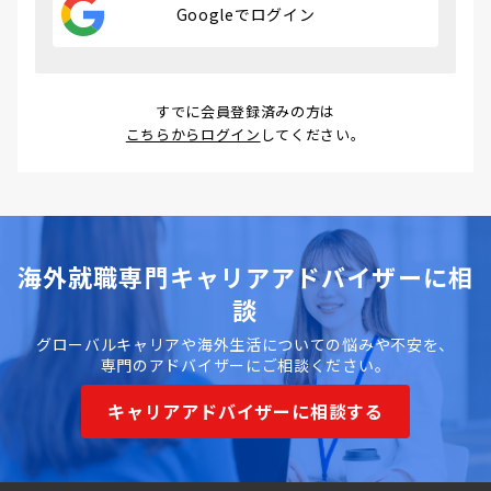
Googleでログイン
すでに会員登録済みの方は
こちらからログイン
してください。
海外就職専門キャリアアドバイザーに相
談
グローバルキャリアや海外生活についての悩みや不安を、
専門のアドバイザーにご相談ください。
キャリアアドバイザーに相談する