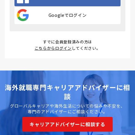
Googleでログイン
すでに会員登録済みの方は
こちらからログイン
してください。
海外就職専門キャリアアドバイザーに相
談
グローバルキャリアや海外生活についての悩みや不安を、
専門のアドバイザーにご相談ください。
キャリアアドバイザーに相談する