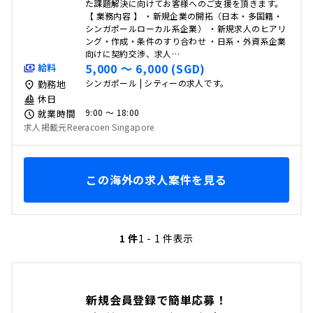
た課題解決に向けてお客様へのご支援を頂きます。
【 業務内容 】 ・新規企業の開拓（日本・多国籍・
シンガポールローカル系企業） ・新規求人のヒアリ
ング・作成・条件のすり合わせ ・日系・外資系企業
向けに契約交渉、求人…
5,000 〜 6,000 (SGD)
給料
シンガポール | シティーの求人です。
勤務地
休日
9:00 〜 18:00
就業時間
求人掲載元Reeracoen Singapore
この海外の求人案件を見る
1 件
1 - 1 件表示
新規会員登録で簡単応募！