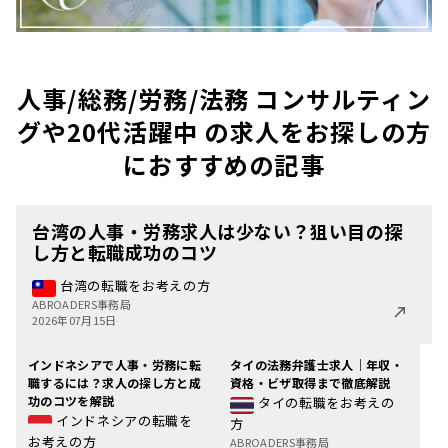
人事/総務/労務/法務 コンサルティン
グや20代活躍中 の求人をお探しの方
におすすめの記事
台湾の人事・労務求人は少ない？狙い目の探
し方と転職成功のコツ
台湾の転職をお考えの方
ABROADERS事務局
2026年07月15日
インドネシアで人事・労務に転
タイの法務弁護士求人｜年収・
職するには？求人の探し方と成
資格・ビザ取得まで徹底解説
功のコツを解説
タイの転職をお考えの
インドネシアの転職を
方
お考えの方
ABROADERS事務局